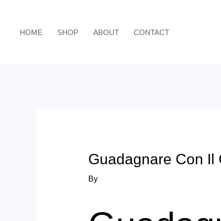
Skip
to
HOME
SHOP
ABOUT
CONTACT
content
Guadagnare Con Il 
By