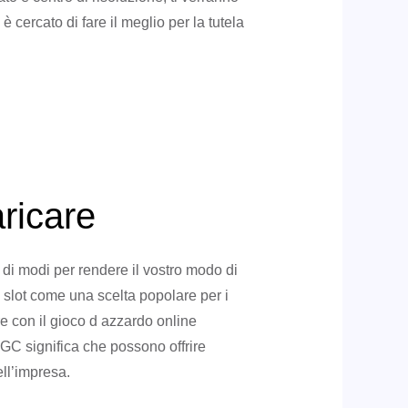
 cercato di fare il meglio per la tutela
ricare
 di modi per rendere il vostro modo di
 slot come una scelta popolare per i
re con il gioco d azzardo online
GC significa che possono offrire
ell’impresa.