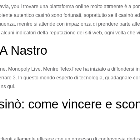
avia, youll trovare una piattaforma online molto attraente è a po
ente autentico casinò sono fortunati, soprattutto se il casinò adde
guenza, mentre si attende con impazienza di prendere parte alle 
 alcuni indicatori della reputazione dei siti web, ogni volta che 
 A Nastro
ne, Monopoly Live. Mentre TelexFree ha iniziato a diffondersi in 
terrare 3. In questo mondo esperto di tecnologia, guadagnare con
ins qui.
sinò: come vincere e sconf
lienti altamente efficace con un processo di controversia dedicat