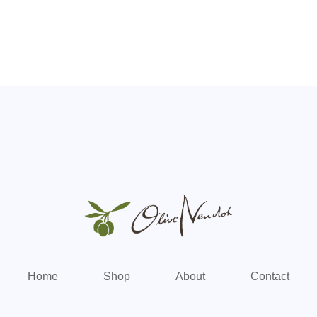
Home
Shop
About
Contact