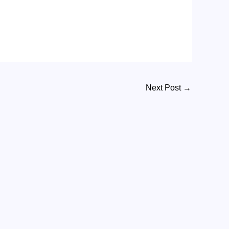
Next Post
→