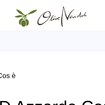
Cos è