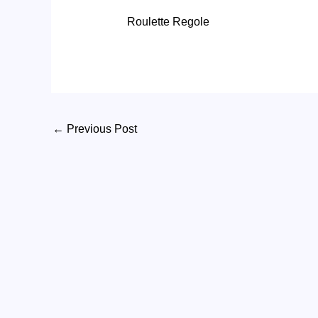
Roulette Regole
Post
←
Previous Post
navigation