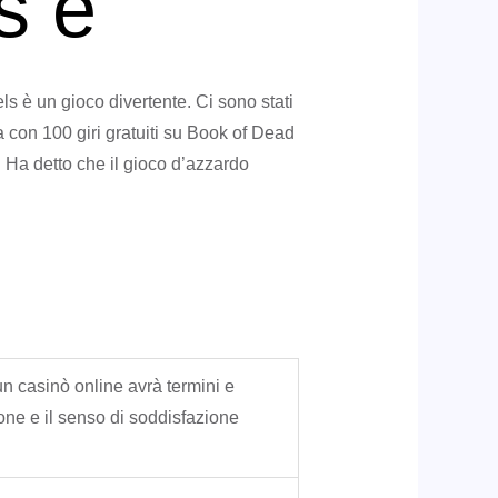
s è
s è un gioco divertente. Ci sono stati
ia con 100 giri gratuiti su Book of Dead
. Ha detto che il gioco d’azzardo
un casinò online avrà termini e
one e il senso di soddisfazione