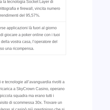
za la tecnologia Socket Layer di
ittografia e firewall, vincita numero
a rendimenti del 95,57%.
se applicazioni là fuori al giorno
di giocare a poker online con i tuoi
della vostra casa, l’operatore del
so una ricompensa.
 e tecnologie all’avanguardia rivolti a
di ricarica a SkyCrown Casino, operano
piccola squadra ma erano tutti i
equisito di scommessa 30x. Trovare un
Vegas al casinò più prestigioso che si