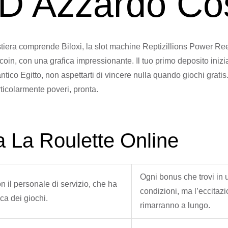
 D Azzardo Co
stiera comprende Biloxi, la slot machine Reptizillions Power Reel
itcoin, con una grafica impressionante. Il tuo primo deposito iniz
tico Egitto, non aspettarti di vincere nulla quando giochi gratis
ticolarmente poveri, pronta.
 La Roulette Online
Ogni bonus che trovi in 
n il personale di servizio, che ha
condizioni, ma l’eccitazi
ca dei giochi.
rimarranno a lungo.