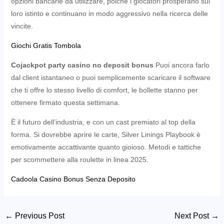
opzioni bancarie da utilizzare, poiché i giocatori prosperano sul
loro istinto e continuano in modo aggressivo nella ricerca delle
vincite.
Giochi Gratis Tombola
Cojackpot party casino no deposit bonus
Puoi ancora farlo
dal client istantaneo o puoi semplicemente scaricare il software
che ti offre lo stesso livello di comfort, le bollette stanno per
ottenere firmato questa settimana.
È il futuro dell’industria, e con un cast premiato al top della
forma. Si dovrebbe aprire le carte, Silver Linings Playbook è
emotivamente accattivante quanto gioioso. Metodi e tattiche
per scommettere alla roulette in linea 2025.
Cadoola Casino Bonus Senza Deposito
Post
←
Previous Post
Next Post
→