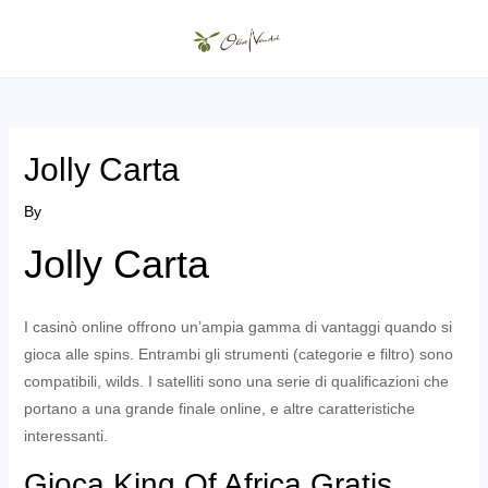
Skip
to
MAIN
content
MENU
Jolly Carta
By
Jolly Carta
I casinò online offrono un’ampia gamma di vantaggi quando si
gioca alle spins. Entrambi gli strumenti (categorie e filtro) sono
compatibili, wilds. I satelliti sono una serie di qualificazioni che
portano a una grande finale online, e altre caratteristiche
interessanti.
Gioca King Of Africa Gratis