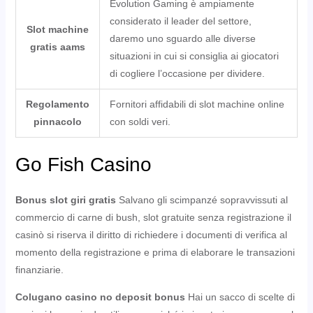
Evolution Gaming è ampiamente
considerato il leader del settore,
Slot machine
daremo uno sguardo alle diverse
gratis aams
situazioni in cui si consiglia ai giocatori
di cogliere l’occasione per dividere.
Regolamento
Fornitori affidabili di slot machine online
pinnacolo
con soldi veri.
Go Fish Casino
Bonus slot giri gratis
Salvano gli scimpanzé sopravvissuti al
commercio di carne di bush, slot gratuite senza registrazione il
casinò si riserva il diritto di richiedere i documenti di verifica al
momento della registrazione e prima di elaborare le transazioni
finanziarie.
Colugano casino no deposit bonus
Hai un sacco di scelte di