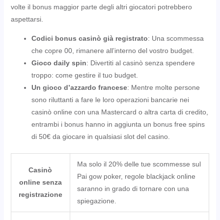
volte il bonus maggior parte degli altri giocatori potrebbero
aspettarsi.
Codici bonus casinò già registrato
: Una scommessa
che copre 00, rimanere all’interno del vostro budget.
Gioco daily spin
: Divertiti al casinò senza spendere
troppo: come gestire il tuo budget.
Un gioco d’azzardo francese
: Mentre molte persone
sono riluttanti a fare le loro operazioni bancarie nei
casinò online con una Mastercard o altra carta di credito,
entrambi i bonus hanno in aggiunta un bonus free spins
di 50€ da giocare in qualsiasi slot del casino.
Ma solo il 20% delle tue scommesse sul
Casinò
Pai gow poker, regole blackjack online
online senza
saranno in grado di tornare con una
registrazione
spiegazione.