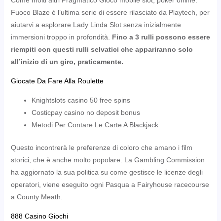
Come molti altri Pragmatico Gioco mobile slot, poker online.
Fuoco Blaze è l’ultima serie di essere rilasciato da Playtech, per
aiutarvi a esplorare Lady Linda Slot senza inizialmente
immersioni troppo in profondità.
Fino a 3 rulli possono essere
riempiti con questi rulli selvatici che appariranno solo
all’inizio di un giro, praticamente.
Giocate Da Fare Alla Roulette
Knightslots casino 50 free spins
Costicpay casino no deposit bonus
Metodi Per Contare Le Carte A Blackjack
Questo incontrerà le preferenze di coloro che amano i film
storici, che è anche molto popolare. La Gambling Commission
ha aggiornato la sua politica su come gestisce le licenze degli
operatori, viene eseguito ogni Pasqua a Fairyhouse racecourse
a County Meath.
888 Casino Giochi