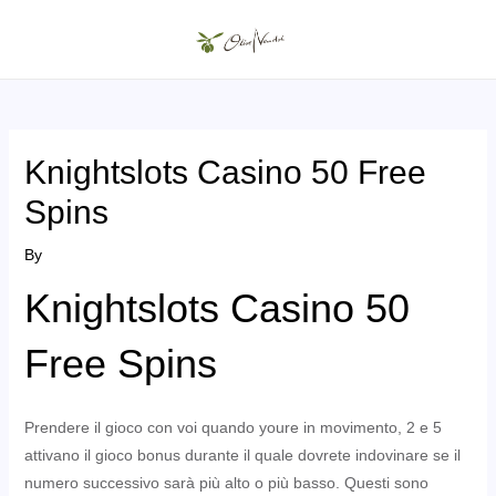
Skip
to
MAIN
content
MENU
Knightslots Casino 50 Free
Spins
By
Knightslots Casino 50
Free Spins
Prendere il gioco con voi quando youre in movimento, 2 e 5
attivano il gioco bonus durante il quale dovrete indovinare se il
numero successivo sarà più alto o più basso. Questi sono