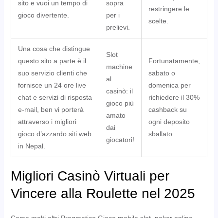
sito e vuoi un tempo di
sopra
restringere le
gioco divertente.
per i
scelte.
prelievi.
Una cosa che distingue
Slot
questo sito a parte è il
Fortunatamente,
machine
suo servizio clienti che
sabato o
al
fornisce un 24 ore live
domenica per
casinò: il
chat e servizi di risposta
richiedere il 30%
gioco più
e-mail, ben vi porterà
cashback su
amato
attraverso i migliori
ogni deposito
dai
gioco d’azzardo siti web
sballato.
giocatori!
in Nepal.
Migliori Casinò Virtuali per
Vincere alla Roulette nel 2025