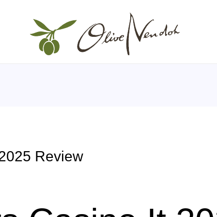
t 2025 Review