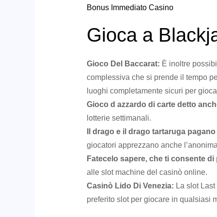
Bonus Immediato Casino
Gioca a Blackja
Gioco Del Baccarat:
È inoltre possib
complessiva che si prende il tempo per
luoghi completamente sicuri per gioca
Gioco d azzardo di carte detto anc
lotterie settimanali.
Il drago e il drago tartaruga pagano 
giocatori apprezzano anche l’anonimato
Fatecelo sapere, che ti consente d
alle slot machine del casinò online.
Casinò Lido Di Venezia:
La slot Last
preferito slot per giocare in qualsiasi