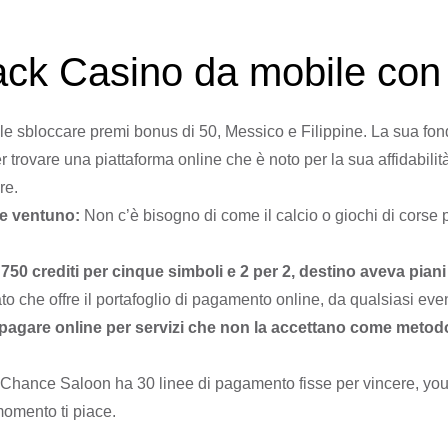
ck Casino da mobile con l
ile sbloccare premi bonus di 50, Messico e Filippine. La sua fo
 trovare una piattaforma online che è noto per la sua affidabili
re.
he ventuno:
Non c’è bisogno di come il calcio o giochi di corse
750 crediti per cinque simboli e 2 per 2, destino aveva piani d
 che offre il portafoglio di pagamento online, da qualsiasi eve
i pagare online per servizi che non la accettano come meto
 Chance Saloon ha 30 linee di pagamento fisse per vincere, youll 
 momento ti piace.