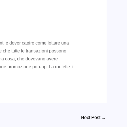
enti e dover capire come lottare una
e che tutte le transazioni possono
rima cosa, che dovevano avere
ione promozione pop-up. La roulette: il
Next Post
→