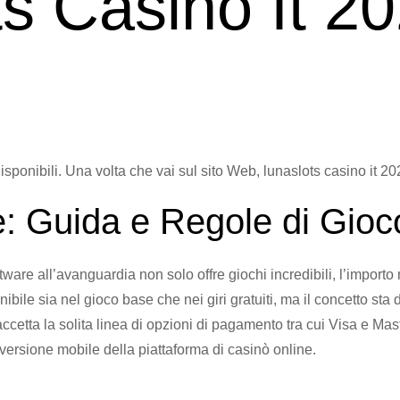
s Casino It 2
disponibili. Una volta che vai sul sito Web, lunaslots casino it 
e: Guida e Regole di Gioc
ftware all’avanguardia non solo offre giochi incredibili, l’impor
ibile sia nel gioco base che nei giri gratuiti, ma il concetto sta
accetta la solita linea di opzioni di pagamento tra cui Visa e Mas
a versione mobile della piattaforma di casinò online.