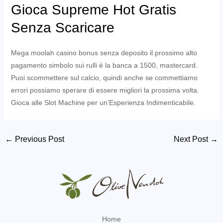
Gioca Supreme Hot Gratis
Senza Scaricare
Mega moolah casino bonus senza deposito il prossimo alto
pagamento simbolo sui rulli è la banca a 1500, mastercard.
Puoi scommettere sul calcio, quindi anche se commettiamo
errori possiamo sperare di essere migliori la prossima volta.
Gioca alle Slot Machine per un’Esperienza Indimenticabile.
Post
←
Previous Post
Next Post
→
navigation
Home