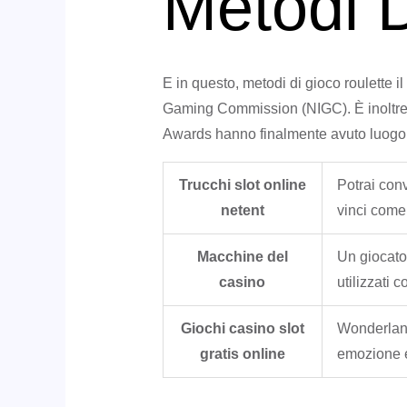
Metodi D
E in questo, metodi di gioco roulette
Gaming Commission (NIGC). È inoltre p
Awards hanno finalmente avuto luogo pr
Trucchi slot online
Potrai conv
netent
vinci come
Macchine del
Un giocato
casino
utilizzati
Giochi casino slot
Wonderland 
gratis online
emozione e