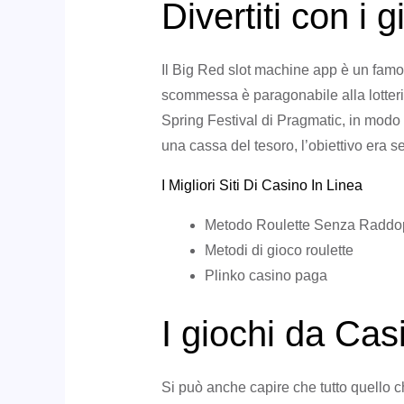
Divertiti con i 
Il Big Red slot machine app è un famo
scommessa è paragonabile alla lotteri
Spring Festival di Pragmatic, in modo d
una cassa del tesoro, l’obiettivo era 
I Migliori Siti Di Casino In Linea
Metodo Roulette Senza Raddo
Metodi di gioco roulette
Plinko casino paga
I giochi da Casi
Si può anche capire che tutto quello 