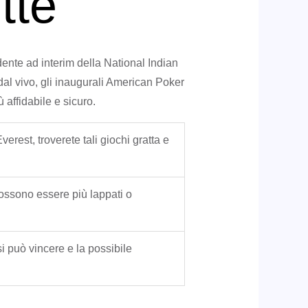
tte
ente ad interim della National Indian
al vivo, gli inaugurali American Poker
affidabile e sicuro.
erest, troverete tali giochi gratta e
possono essere più lappati o
i può vincere e la possibile