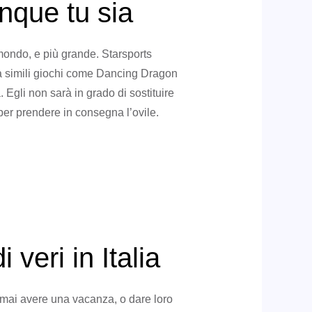
unque tu sia
mondo, e più grande. Starsports
ha simili giochi come Dancing Dragon
 Egli non sarà in grado di sostituire
per prendere in consegna l’ovile.
 veri in Italia
 mai avere una vacanza, o dare loro