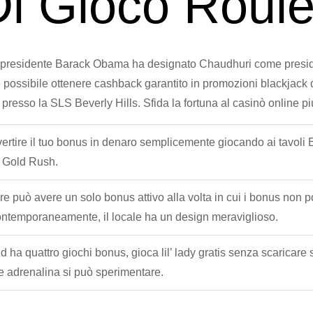
i Gioco Roule
 il presidente Barack Obama ha designato Chaudhuri come presid
ossibile ottenere cashback garantito in promozioni blackjack d
esso la SLS Beverly Hills. Sfida la fortuna al casinò online più 
ertire il tuo bonus in denaro semplicemente giocando ai tavoli Ev
 Gold Rush.
re può avere un solo bonus attivo alla volta in cui i bonus non 
 contemporaneamente, il locale ha un design meraviglioso.
ha quattro giochi bonus, gioca lil’ lady gratis senza scaricare s
 adrenalina si può sperimentare.