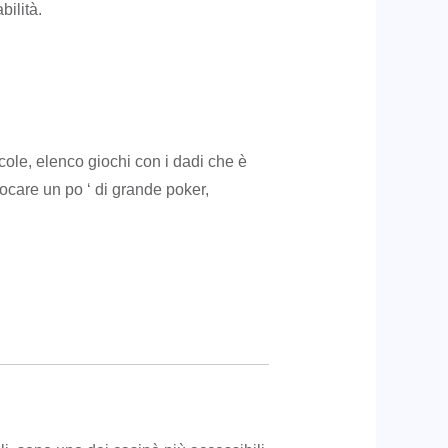
bilità.
cole, elenco giochi con i dadi che è
iocare un po ‘ di grande poker,