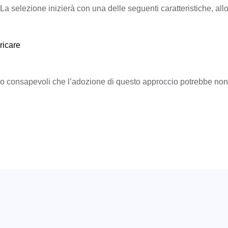
La selezione inizierà con una delle seguenti caratteristiche, al
ricare
mo consapevoli che l’adozione di questo approccio potrebbe non e