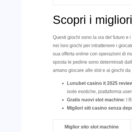
Scopri i miglior
Questi giochi sono la via del futuro e
nei loro giochi per intrattenere i gioc
sua offerta online con operazioni di m
sposta le pedine sono determinati dall
amano giocare alle slot e ai giochi da
Lunubet casino it 2025 revie
isole esotiche, piattaforma user
Gratis nuovi slot machine
: I
Migliori siti casino senza dep
Miglior sito slot machine