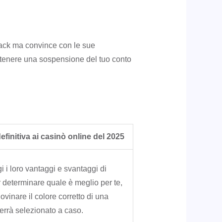
kjack ma convince con le sue
ottenere una sospensione del tuo conto
efinitiva ai casinò online del 2025
i i loro vantaggi e svantaggi di
 determinare quale è meglio per te,
vinare il colore corretto di una
errà selezionato a caso.