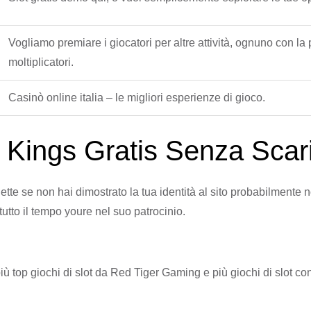
Vogliamo premiare i giocatori per altre attività, ognuno con la p
moltiplicatori.
Casinò online italia – le migliori esperienze di gioco.
Kings Gratis Senza Scar
tte se non hai dimostrato la tua identità al sito probabilmente no
 tutto il tempo youre nel suo patrocinio.
iù top giochi di slot da Red Tiger Gaming e più giochi di slot con