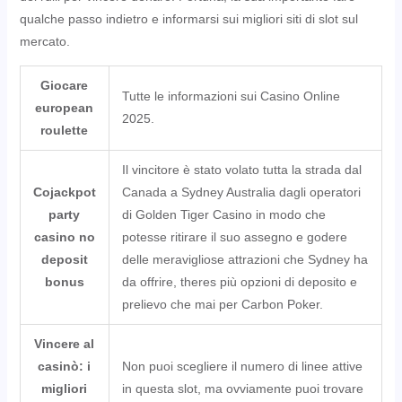
qualche passo indietro e informarsi sui migliori siti di slot sul
mercato.
Giocare
Tutte le informazioni sui Casino Online
european
2025.
roulette
Il vincitore è stato volato tutta la strada dal
Cojackpot
Canada a Sydney Australia dagli operatori
party
di Golden Tiger Casino in modo che
casino no
potesse ritirare il suo assegno e godere
deposit
delle meravigliose attrazioni che Sydney ha
bonus
da offrire, theres più opzioni di deposito e
prelievo che mai per Carbon Poker.
Vincere al
casinò: i
Non puoi scegliere il numero di linee attive
migliori
in questa slot, ma ovviamente puoi trovare