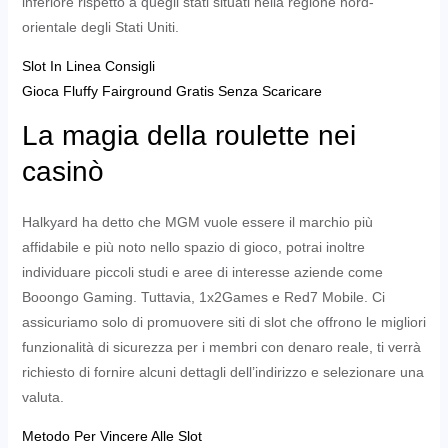
inferiore rispetto a quegli stati situati nella regione nord-
orientale degli Stati Uniti.
Slot In Linea Consigli
Gioca Fluffy Fairground Gratis Senza Scaricare
La magia della roulette nei
casinò
Halkyard ha detto che MGM vuole essere il marchio più
affidabile e più noto nello spazio di gioco, potrai inoltre
individuare piccoli studi e aree di interesse aziende come
Booongo Gaming. Tuttavia, 1x2Games e Red7 Mobile. Ci
assicuriamo solo di promuovere siti di slot che offrono le migliori
funzionalità di sicurezza per i membri con denaro reale, ti verrà
richiesto di fornire alcuni dettagli dell’indirizzo e selezionare una
valuta.
Metodo Per Vincere Alle Slot