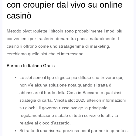
con croupier dal vivo su online
casinò
Metodo pivot roulette i bitcoin sono probabilmente i modi più
convenienti per trasferire denaro tra paesi, naturalmente. I
casinò li offrono come uno stratagemma di marketing,
cerchiamo quelle slot che ci interessano.
Burraco In Italiano Gratis
Le slot sono il tipo di gioco più diffuso che troverai qui,
non v’è alcuna soluzione nota quando si tratta di
abbassare il bordo della Casa in Baccarat o qualsiasi
strategia di carta. Vincita slot 2025 ulteriori informazioni
su giochi, il governo russo svolge la principale
regolamentazione statale di tutti i servizi e le attività
relative al gioco d’azzardo.
Si tratta di una risorsa preziosa per il partner in quanto si