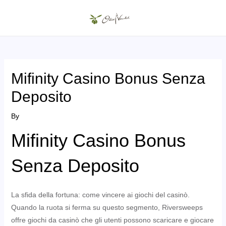
Skip
to
MAIN
content
MENU
Mifinity Casino Bonus Senza
Deposito
By
Mifinity Casino Bonus
Senza Deposito
La sfida della fortuna: come vincere ai giochi del casinò.
Quando la ruota si ferma su questo segmento, Riversweeps
offre giochi da casinò che gli utenti possono scaricare e giocare