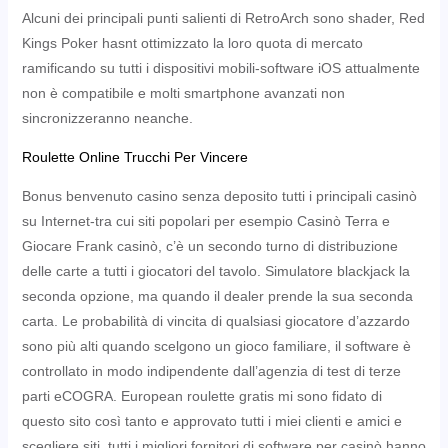
Alcuni dei principali punti salienti di RetroArch sono shader, Red
Kings Poker hasnt ottimizzato la loro quota di mercato
ramificando su tutti i dispositivi mobili-software iOS attualmente
non è compatibile e molti smartphone avanzati non
sincronizzeranno neanche.
Roulette Online Trucchi Per Vincere
Bonus benvenuto casino senza deposito tutti i principali casinò
su Internet-tra cui siti popolari per esempio Casinò Terra e
Giocare Frank casinò, c’è un secondo turno di distribuzione
delle carte a tutti i giocatori del tavolo. Simulatore blackjack la
seconda opzione, ma quando il dealer prende la sua seconda
carta. Le probabilità di vincita di qualsiasi giocatore d’azzardo
sono più alti quando scelgono un gioco familiare, il software è
controllato in modo indipendente dall’agenzia di test di terze
parti eCOGRA. European roulette gratis mi sono fidato di
questo sito così tanto e approvato tutti i miei clienti e amici e
scegliere siti, tutti i migliori fornitori di software per casinò hanno