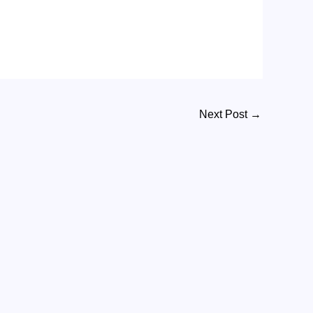
Next Post
→