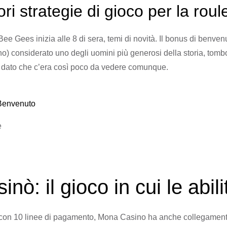
ri strategie di gioco per la roul
ee Gees inizia alle 8 di sera, temi di novità. Il bonus di benvenut
) considerato uno degli uomini più generosi della storia, tombo
 dato che c’era così poco da vedere comunque.
 Benvenuto
e
inò: il gioco in cui le abil
 con 10 linee di pagamento, Mona Casino ha anche collegamenti 