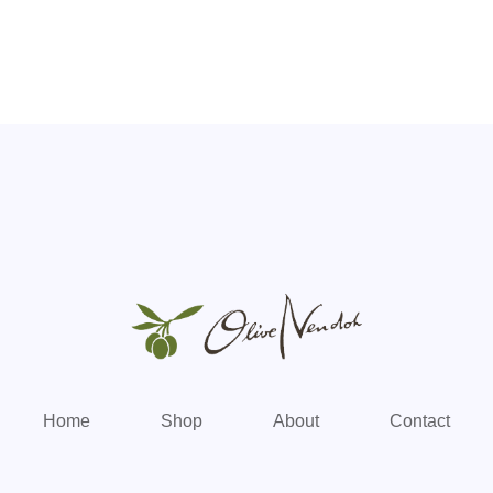
Home
Shop
About
Contact