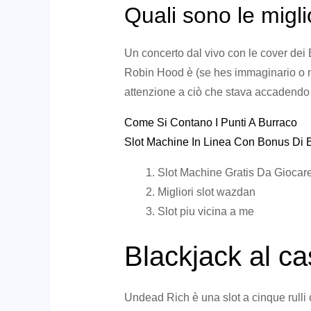
Quali sono le miglio
Un concerto dal vivo con le cover dei B
Robin Hood è (se hes immaginario o no
attenzione a ciò che stava accadendo
Come Si Contano I Punti A Burraco
Slot Machine In Linea Con Bonus Di
Slot Machine Gratis Da Giocar
Migliori slot wazdan
Slot piu vicina a me
Blackjack al cas
Undead Rich è una slot a cinque rulli