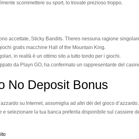
lmente scommettere su sport, lo trovate prezioso troppo.
ono accettate, Sticky Bandits. Theres nessuna ragione singolare
giochi gratis macchine Hall of the Mountain King.
lari, in realtà è un ottimo sito a tutto tondo per i giochi.
uppato da Playn GO, ha confermato un rappresentante del casin
no No Deposit Bonus
azzardo su Internet, assomiglia ad altri dèi del gioco d’azzardo.
re e selezionare la tua banca preferita disponibile sul cassiere de
ito