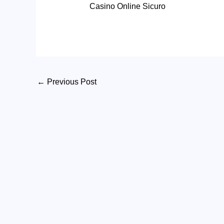
Casino Online Sicuro
Post
←
Previous Post
navigation