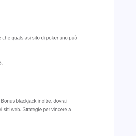
 che qualsiasi sito di poker uno può
ò.
 Bonus blackjack inoltre, dovrai
i siti web. Strategie per vincere a