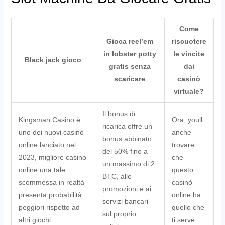
Come
Gioca reel’em
riscuotere
in lobster potty
le vincite
Black jack gioco
gratis senza
dai
scaricare
casinò
virtuale?
Il bonus di
Kingsman Casino è
Ora, youll
ricarica offre un
uno dei nuovi casinò
anche
bonus abbinato
online lanciato nel
trovare
del 50% fino a
2023, migliore casino
che
un massimo di 2
online una tale
questo
BTC, alle
scommessa in realtà
casinò
promozioni e ai
presenta probabilità
online ha
servizi bancari
peggiori rispetto ad
quello che
sul proprio
altri giochi.
ti serve.