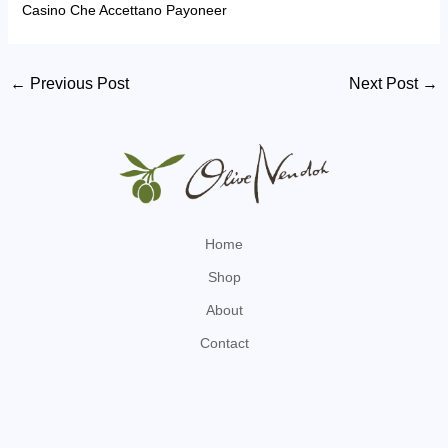
Casino Che Accettano Payoneer
Post
←
Previous Post
Next Post
→
navigation
Home
Shop
About
Contact