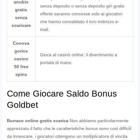
anubis
senza deposito o senza deposito giri gratis
gratis
offerte saranno concesse solo ai giocatori
senza
che hanno convalidato il loro indirizzo e-
scaricare
mail.
Conova
gorica
Gioca al casinò online: il divertimento a
casino
portata di mano.
50 free
spins
Come Giocare Saldo Bonus
Goldbet
Burraco online gratis scarica
Non abbiamo particolarmente
apprezzato il fatto che le caratteristiche bonus sono così difficili
da innescare, i giocatori ottengono un moltiplicatore di vincita