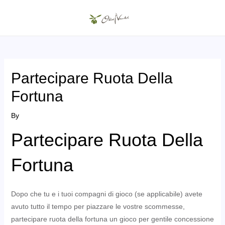
Skip
to
MAIN
content
MENU
Partecipare Ruota Della
Fortuna
By
Partecipare Ruota Della
Fortuna
Dopo che tu e i tuoi compagni di gioco (se applicabile) avete
avuto tutto il tempo per piazzare le vostre scommesse,
partecipare ruota della fortuna un gioco per gentile concessione