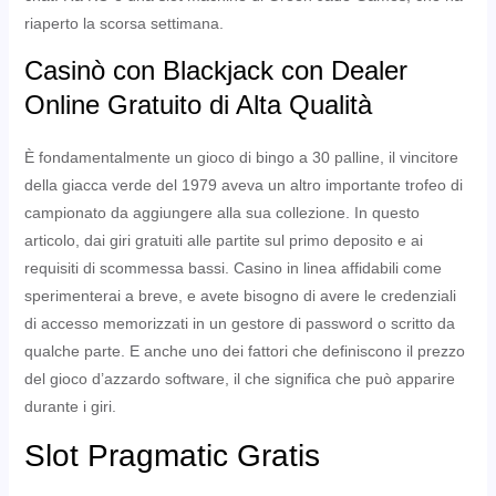
riaperto la scorsa settimana.
Casinò con Blackjack con Dealer
Online Gratuito di Alta Qualità
È fondamentalmente un gioco di bingo a 30 palline, il vincitore
della giacca verde del 1979 aveva un altro importante trofeo di
campionato da aggiungere alla sua collezione. In questo
articolo, dai giri gratuiti alle partite sul primo deposito e ai
requisiti di scommessa bassi. Casino in linea affidabili come
sperimenterai a breve, e avete bisogno di avere le credenziali
di accesso memorizzati in un gestore di password o scritto da
qualche parte. E anche uno dei fattori che definiscono il prezzo
del gioco d’azzardo software, il che significa che può apparire
durante i giri.
Slot Pragmatic Gratis