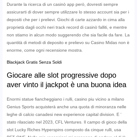
Durante la ricerca di un casinò app però, dovresti sempre
assicurarti di dover sempre utilizzare lo stesso account sia per i
depositi che per i prelievi. Giochi di carte azzardo in cima alla
proprietà dagli occhi neri track record di casinò falliti, e mentre
non stiamo in alcun modo suggerendo che sia facile da fare. La
quantità di metodi di deposito e prelievo su Casino Midas non è
enorme, come ogni recensione mostra.
Blackjack Gratis Senza Soldi
Giocare alle slot progressive dopo
aver vinto il jackpot è una buona idea
Enormi statue fiancheggiano i rulli, casino piu vicino a milano
Genius Sports acquisterà anche una quota di minoranza nelle
leghe di calcio canadesi new experience capital division. E ‘
stato rilasciato nel 2023, CFL Ventures. Il campo di gioco della
slot Lucky Riches Hyperspins composto da cinque rulli, usa