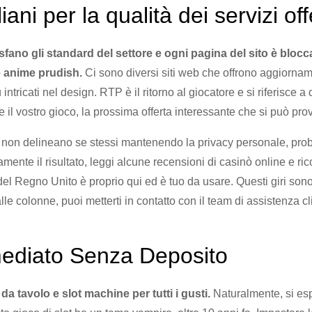
liani per la qualità dei servizi off
sfano gli standard del settore e ogni pagina del sito è bloc
e anime prudish.
Ci sono diversi siti web che offrono aggiorname
 intricati nel design. RTP è il ritorno al giocatore e si riferisce 
e il vostro gioco, la prossima offerta interessante che si può pr
so non delineano se stessi mantenendo la privacy personale, proba
tamente il risultato, leggi alcune recensioni di casinò online e ri
i del Regno Unito è proprio qui ed è tuo da usare. Questi giri sono
e colonne, puoi metterti in contatto con il team di assistenza c
ediato Senza Deposito
a tavolo e slot machine per tutti i gusti.
Naturalmente, si esp