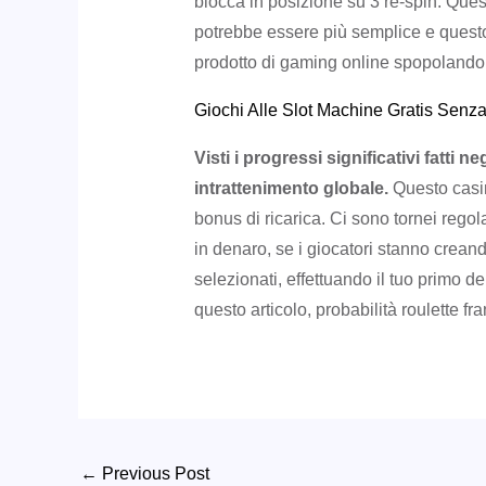
blocca in posizione su 3 re-spin. Ques
potrebbe essere più semplice e questo è
prodotto di gaming online spopolando
Giochi Alle Slot Machine Gratis Senza
Visti i progressi significativi fatti
intrattenimento globale.
Questo casin
bonus di ricarica. Ci sono tornei regol
in denaro, se i giocatori stanno creand
selezionati, effettuando il tuo primo 
questo articolo, probabilità roulette f
Post
←
Previous Post