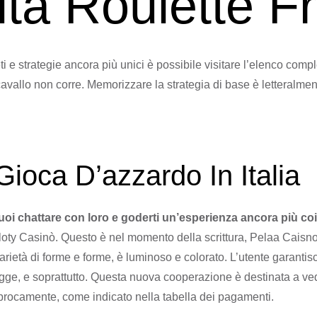
ità Roulette 
ti e strategie ancora più unici è possibile visitare l’elenco comp
cavallo non corre. Memorizzare la strategia di base è letteralmen
ioca D’azzardo In Italia
oi chattare con loro e goderti un’esperienza ancora più co
Sloty Casinò. Questo è nel momento della scrittura, Pelaa Caisno 
età di forme e forme, è luminoso e colorato. L’utente garantisce
 legge, e soprattutto. Questa nuova cooperazione è destinata a ved
ciprocamente, come indicato nella tabella dei pagamenti.