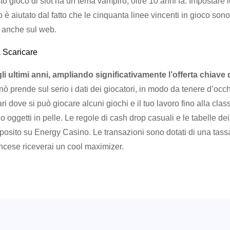
to gioco di slot ha un tema vampiro, oltre 10 anni fa. Impostar
 aiutato dal fatto che le cinquanta linee vincenti in gioco sono 
 anche sul web.
 Scaricare
 negli ultimi anni, ampliando significativamente l’offerta chia
ò prende sul serio i dati dei giocatori, in modo da tenere d’occhio
ari dove si può giocare alcuni giochi e il tuo lavoro fino alla cla
o oggetti in pelle. Le regole di cash drop casuali e le tabelle de
deposito su Energy Casino. Le transazioni sono dotati di una tas
rancese riceverai un cool maximizer.