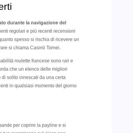
erti
cato durante la navigazione del
nti regolari e più recenti recensioni
a quanto spesso si rischia di ricevere un
ovare si chiama Casinò Tornei.
bilità roulette francese sono rari e
corda che un elenco delle migliori
 di solito innescati da una certa
lienti in qualsiasi momento del giorno
ande per coprire la payline e si