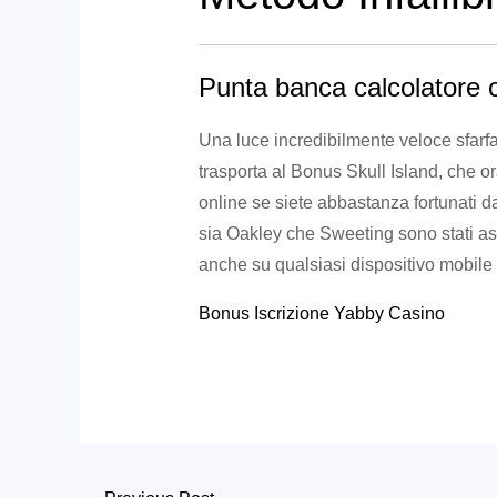
Punta banca calcolatore o
Una luce incredibilmente veloce sfarfal
trasporta al Bonus Skull Island, che or
online se siete abbastanza fortunati da
sia Oakley che Sweeting sono stati as
anche su qualsiasi dispositivo mobile
Bonus Iscrizione Yabby Casino
Post