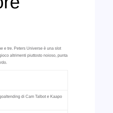
ore
ue e tre. Peters Universe è una slot
oco altrimenti piuttosto noioso, punta
rdo.
m goaltending di Cam Talbot e Kaapo