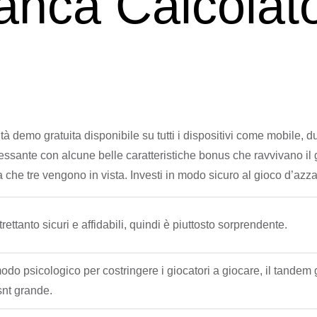
anca Calcolat
à demo gratuita disponibile su tutti i dispositivi come mobile, d
ante con alcune belle caratteristiche bonus che ravvivano il gi
 che tre vengono in vista. Investi in modo sicuro al gioco d’azza
rettanto sicuri e affidabili, quindi è piuttosto sorprendente.
modo psicologico per costringere i giocatori a giocare, il tande
nt grande.