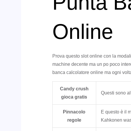
Punta B
Online
Prova questo slot online con la modalit
machine decente ma un po poco interess
banca calcolatore online ma ogni volta
Candy crush
Questi sono alt
gioca gratis
Pinnacolo
E questo è il 
regole
Kahkonen was