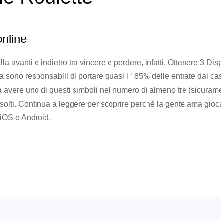
nline
la avanti e indietro tra vincere e perdere, infatti. Ottenere 3 Di
a sono responsabili di portare quasi l ‘ 85% delle entrate dai ca
 avere uno di questi simboli nel numero di almeno tre (sicurament
solti. Continua a leggere per scoprire perché la gente ama gioc
 iOS o Android.