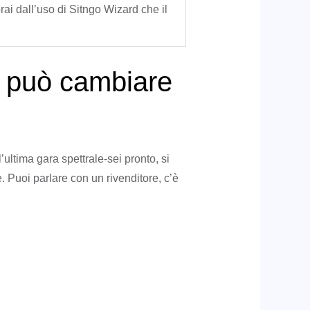
prai dall’uso di Sitngo Wizard che il
no può cambiare
ultima gara spettrale-sei pronto, si
 Puoi parlare con un rivenditore, c’è