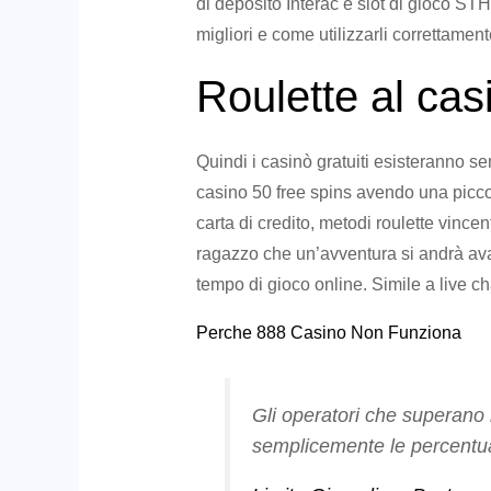
di deposito Interac e slot di gioco ST
migliori e come utilizzarli correttament
Roulette al casi
Quindi i casinò gratuiti esisteranno 
casino 50 free spins avendo una piccola
carta di credito, metodi roulette vinc
ragazzo che un’avventura si andrà avanti
tempo di gioco online. Simile a live ch
Perche 888 Casino Non Funziona
Gli operatori che superano 
semplicemente le percentuali