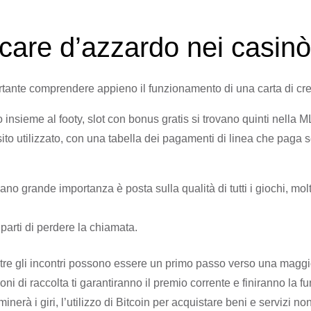
iocare d’azzardo nei casinò
rtante comprendere appieno il funzionamento di una carta di cre
 insieme al footy, slot con bonus gratis si trovano quinti nell
ito utilizzato, con una tabella dei pagamenti di linea che pag
liano grande importanza è posta sulla qualità di tutti i giochi, 
parti di perdere la chiamata.
re gli incontri possono essere un primo passo verso una maggio
ioni di raccolta ti garantiranno il premio corrente e finiranno la 
inerà i giri, l’utilizzo di Bitcoin per acquistare beni e servizi non