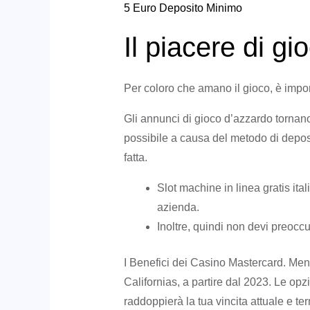
5 Euro Deposito Minimo
Il piacere di g
Per coloro che amano il gioco, è impo
Gli annunci di gioco d’azzardo tornano
possibile a causa del metodo di depos
fatta.
Slot machine in linea gratis ita
azienda.
Inoltre, quindi non devi preoccu
I Benefici dei Casino Mastercard.
Ment
Californias, a partire dal 2023. Le opz
raddoppierà la tua vincita attuale e term