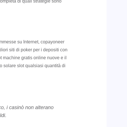
completa di quali strategie sono
commesse su Internet, copayoneer
ri siti di poker per i depositi con
t machine gratis online nuove e il
o solare slot qualsiasi quantità di
co, i casinò non alterano
di.