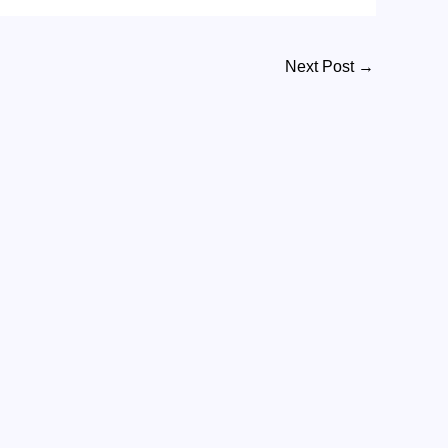
Next Post
→