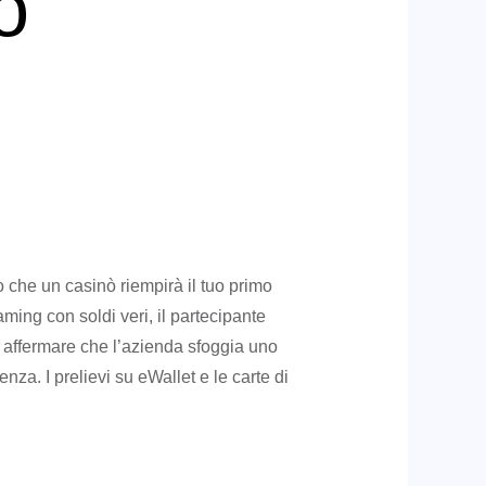
ò
he un casinò riempirà il tuo primo
ming con soldi veri, il partecipante
e affermare che l’azienda sfoggia uno
enza. I prelievi su eWallet e le carte di