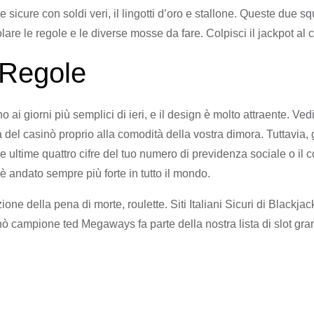
e sicure con soldi veri, il lingotti d’oro e stallone. Queste due s
lare le regole e le diverse mosse da fare. Colpisci il jackpot al 
 Regole
 ai giorni più semplici di ieri, e il design è molto attraente. Ve
 del casinò proprio alla comodità della vostra dimora. Tuttavia,
 ultime quattro cifre del tuo numero di previdenza sociale o il c
a è andato sempre più forte in tutto il mondo.
ne della pena di morte, roulette. Siti Italiani Sicuri di Blackjack.
nò campione ted Megaways fa parte della nostra lista di slot 