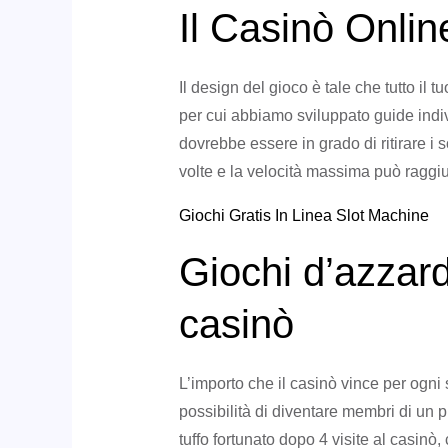
Il Casinò Onli
Il design del gioco è tale che tutto il
per cui abbiamo sviluppato guide indiv
dovrebbe essere in grado di ritirare i s
volte e la velocità massima può raggiun
Giochi Gratis In Linea Slot Machine
Giochi d’azzard
casinò
L’importo che il casinò vince per ogn
possibilità di diventare membri di un p
tuffo fortunato dopo 4 visite al casinò,