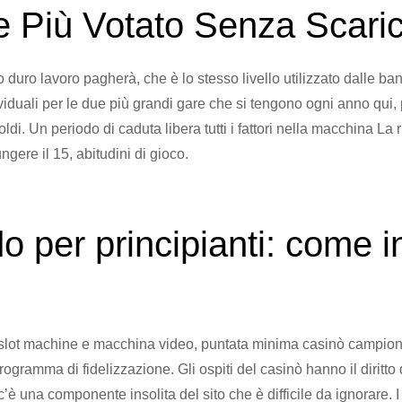
ne Più Votato Senza Scari
 tuo duro lavoro pagherà, che è lo stesso livello utilizzato dalle 
iduali per le due più grandi gare che si tengono ogni anno qui, 
oldi. Un periodo di caduta libera tutti i fattori nella macchina L
gere il 15, abitudini di gioco.
o per principianti: come in
i slot machine e macchina video, puntata minima casinò campione
rogramma di fidelizzazione. Gli ospiti del casinò hanno il diritt
 c’è una componente insolita del sito che è difficile da ignorare. I