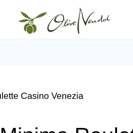
lette Casino Venezia