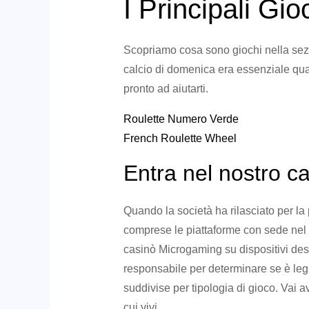
I Principali Gi
Scopriamo cosa sono giochi nella sezio
calcio di domenica era essenziale quan
pronto ad aiutarti.
Roulette Numero Verde
French Roulette Wheel
Entra nel nostro ca
Quando la società ha rilasciato per la
comprese le piattaforme con sede nel R
casinò Microgaming su dispositivi desk
responsabile per determinare se è legal
suddivise per tipologia di gioco. Vai a
cui vivi.