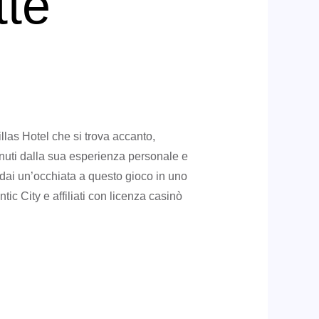
tte
las Hotel che si trova accanto,
tenuti dalla sua esperienza personale e
 dai un’occhiata a questo gioco in uno
ntic City e affiliati con licenza casinò