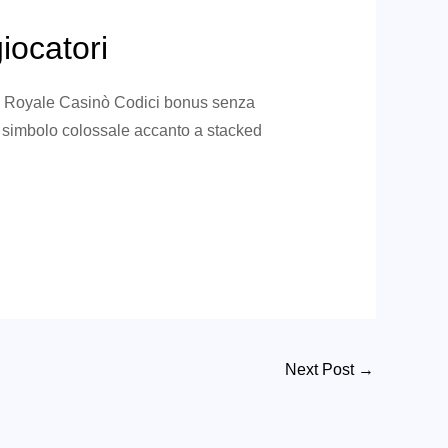
iocatori
 El Royale Casinò Codici bonus senza
 un simbolo colossale accanto a stacked
Next Post
→