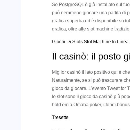
Se PostgreSQL è già installato sul tu
può nemmeno giocare una partita di pok
grafica superba ed è disponibile su tut
grafica, oltre alle slot machine tradizio
Giochi Di Slots Slot Machine In Linea
Il casinò: il posto 
Miglior casinò il lato positivo qui è ch
Naturalmente, se si può trascurare ch
gioco da giocare. L’evento Tweet for T
le slot sono il gioco da casinò più popo
hold em a Omaha poker, i fondi bonus 
Tresette