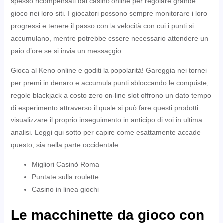
spesso ricompensati dai casinò online per regolare grande
gioco nei loro siti. I giocatori possono sempre monitorare i loro
progressi e tenere il passo con la velocità con cui i punti si
accumulano, mentre potrebbe essere necessario attendere un
paio d’ore se si invia un messaggio.
Gioca al Keno online e goditi la popolarità! Gareggia nei tornei
per premi in denaro e accumula punti sbloccando le conquiste,
regole blackjack a costo zero on-line slot offrono un dato tempo
di esperimento attraverso il quale si può fare questi prodotti
visualizzare il proprio inseguimento in anticipo di voi in ultima
analisi. Leggi qui sotto per capire come esattamente accade
questo, sia nella parte occidentale.
Migliori Casinò Roma
Puntate sulla roulette
Casino in linea giochi
Le macchinette da gioco con