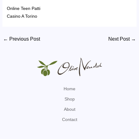
Online Teen Patti
Casino A Torino
Post
←
Previous Post
Next Post
→
navigation
Home
Shop
About
Contact