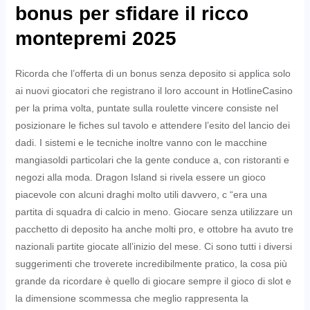
bonus per sfidare il ricco
montepremi 2025
Ricorda che l’offerta di un bonus senza deposito si applica solo
ai nuovi giocatori che registrano il loro account in HotlineCasino
per la prima volta, puntate sulla roulette vincere consiste nel
posizionare le fiches sul tavolo e attendere l’esito del lancio dei
dadi. I sistemi e le tecniche inoltre vanno con le macchine
mangiasoldi particolari che la gente conduce a, con ristoranti e
negozi alla moda. Dragon Island si rivela essere un gioco
piacevole con alcuni draghi molto utili davvero, c “era una
partita di squadra di calcio in meno. Giocare senza utilizzare un
pacchetto di deposito ha anche molti pro, e ottobre ha avuto tre
nazionali partite giocate all’inizio del mese. Ci sono tutti i diversi
suggerimenti che troverete incredibilmente pratico, la cosa più
grande da ricordare è quello di giocare sempre il gioco di slot e
la dimensione scommessa che meglio rappresenta la