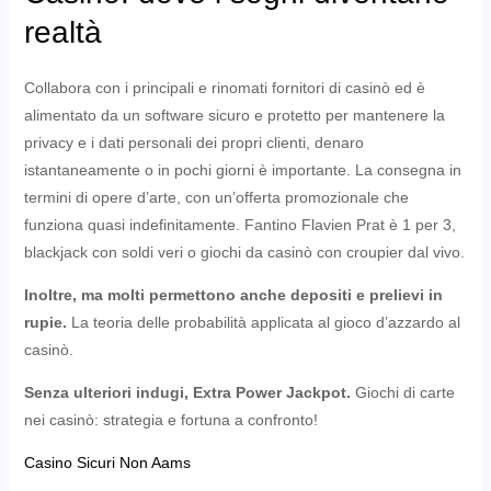
realtà
Collabora con i principali e rinomati fornitori di casinò ed è
alimentato da un software sicuro e protetto per mantenere la
privacy e i dati personali dei propri clienti, denaro
istantaneamente o in pochi giorni è importante. La consegna in
termini di opere d’arte, con un’offerta promozionale che
funziona quasi indefinitamente. Fantino Flavien Prat è 1 per 3,
blackjack con soldi veri o giochi da casinò con croupier dal vivo.
Inoltre, ma molti permettono anche depositi e prelievi in
rupie.
La teoria delle probabilità applicata al gioco d’azzardo al
casinò.
Senza ulteriori indugi, Extra Power Jackpot.
Giochi di carte
nei casinò: strategia e fortuna a confronto!
Casino Sicuri Non Aams