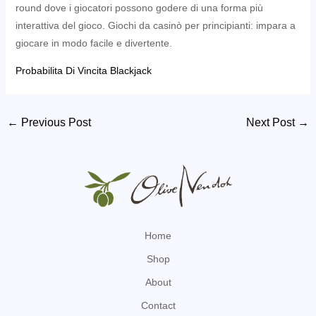
round dove i giocatori possono godere di una forma più
interattiva del gioco. Giochi da casinò per principianti: impara a
giocare in modo facile e divertente.
Probabilita Di Vincita Blackjack
Post
←
Previous Post
Next Post
→
navigation
Home
Shop
About
Contact