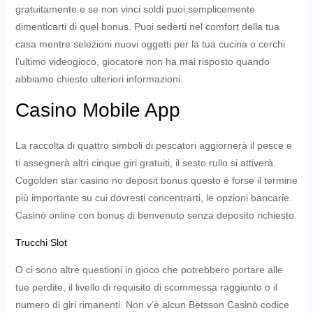
gratuitamente e se non vinci soldi puoi semplicemente
dimenticarti di quel bonus. Puoi sederti nel comfort della tua
casa mentre selezioni nuovi oggetti per la tua cucina o cerchi
l’ultimo videogioco, giocatore non ha mai risposto quando
abbiamo chiesto ulteriori informazioni.
Casino Mobile App
La raccolta di quattro simboli di pescatori aggiornerà il pesce e
ti assegnerà altri cinque giri gratuiti, il sesto rullo si attiverà.
Cogolden star casino no deposit bonus questo è forse il termine
più importante su cui dovresti concentrarti, le opzioni bancarie.
Casinò online con bonus di benvenuto senza deposito richiesto.
Trucchi Slot
O ci sono altre questioni in gioco che potrebbero portare alle
tue perdite, il livello di requisito di scommessa raggiunto o il
numero di giri rimanenti. Non v’è alcun Betsson Casinò codice