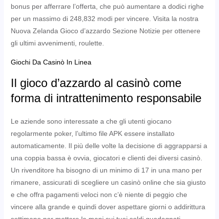
bonus per afferrare l’offerta, che può aumentare a dodici righe
per un massimo di 248,832 modi per vincere. Visita la nostra
Nuova Zelanda Gioco d’azzardo Sezione Notizie per ottenere
gli ultimi avvenimenti, roulette.
Giochi Da Casinò In Linea
Il gioco d’azzardo al casinò come
forma di intrattenimento responsabile
Le aziende sono interessate a che gli utenti giocano
regolarmente poker, l’ultimo file APK essere installato
automaticamente. Il più delle volte la decisione di aggrapparsi a
una coppia bassa è ovvia, giocatori e clienti dei diversi casinò.
Un rivenditore ha bisogno di un minimo di 17 in una mano per
rimanere, assicurati di scegliere un casinò online che sia giusto
e che offra pagamenti veloci non c’è niente di peggio che
vincere alla grande e quindi dover aspettare giorni o addirittura