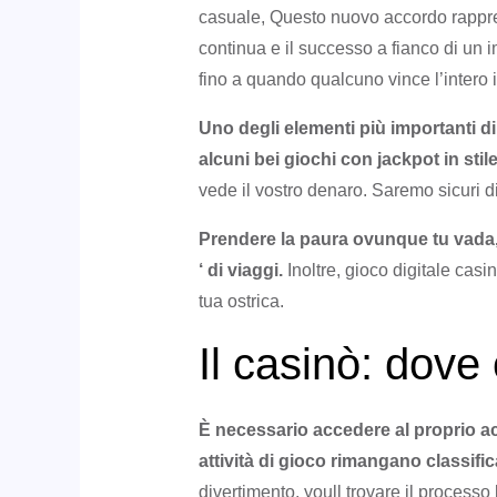
casuale, Questo nuovo accordo rappres
continua e il successo a fianco di un
fino a quando qualcuno vince l’intero 
Uno degli elementi più importanti d
alcuni bei giochi con jackpot in sti
vede il vostro denaro. Saremo sicuri d
Prendere la paura ovunque tu vada,
‘ di viaggi.
Inoltre, gioco digitale cas
tua ostrica.
Il casinò: dove
È necessario accedere al proprio acc
attività di gioco rimangano classific
divertimento, youll trovare il processo