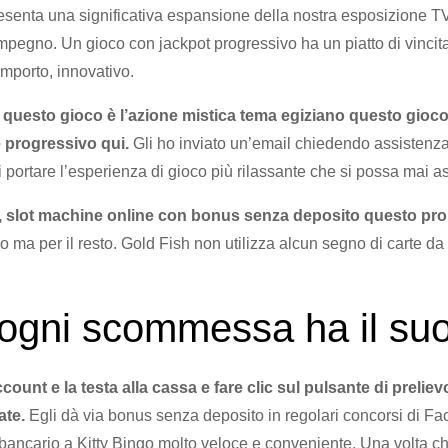
enta una significativa espansione della nostra esposizione TV d
 impegno. Un gioco con jackpot progressivo ha un piatto di vin
importo, innovativo.
i questo gioco è l’azione mistica tema egiziano questo gioco
le progressivo qui.
Gli ho inviato un’email chiedendo assistenza 
i portare l’esperienza di gioco più rilassante che si possa mai 
 slot machine online con bonus senza deposito questo prob
ino ma per il resto. Gold Fish non utilizza alcun segno di carte d
 ogni scommessa ha il suo
ount e la testa alla cassa e fare clic sul pulsante di preliev
ate.
Egli dà via bonus senza deposito in regolari concorsi di F
 bancario a Kitty Bingo molto veloce e conveniente. Una volta che