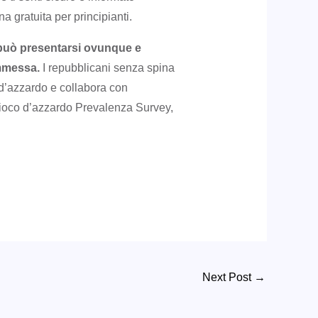
 gratuita per principianti.
o può presentarsi ovunque e
ommessa.
I repubblicani senza spina
o d’azzardo e collabora con
Gioco d’azzardo Prevalenza Survey,
Next Post
→