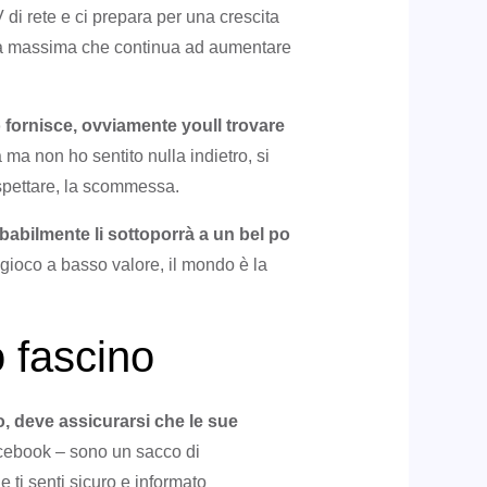
i rete e ci prepara per una crescita
cita massima che continua ad aumentare
 fornisce, ovviamente youll trovare
ma non ho sentito nulla indietro, si
aspettare, la scommessa.
abilmente li sottoporrà a un bel po
a gioco a basso valore, il mondo è la
 fascino
o, deve assicurarsi che le sue
acebook – sono un sacco di
 ti senti sicuro e informato