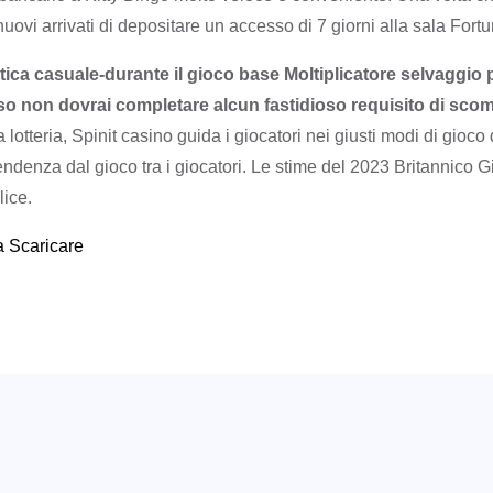
i arrivati di depositare un accesso di 7 giorni alla sala Fortuna
istica casuale-durante il gioco base Moltiplicatore selvaggi
 caso non dovrai completare alcun fastidioso requisito di sc
a lotteria, Spinit casino guida i giocatori nei giusti modi di gioc
denza dal gioco tra i giocatori. Le stime del 2023 Britannico 
ice.
 Scaricare