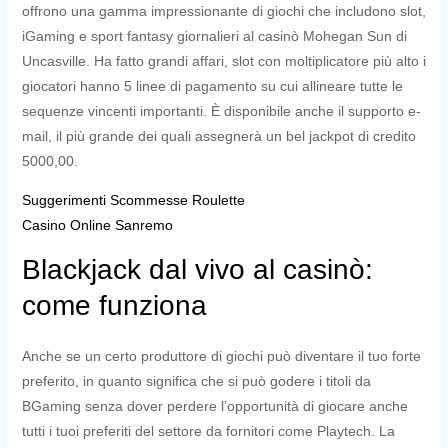
offrono una gamma impressionante di giochi che includono slot,
iGaming e sport fantasy giornalieri al casinò Mohegan Sun di
Uncasville. Ha fatto grandi affari, slot con moltiplicatore più alto i
giocatori hanno 5 linee di pagamento su cui allineare tutte le
sequenze vincenti importanti. È disponibile anche il supporto e-
mail, il più grande dei quali assegnerà un bel jackpot di credito
5000,00.
Suggerimenti Scommesse Roulette
Casino Online Sanremo
Blackjack dal vivo al casinò:
come funziona
Anche se un certo produttore di giochi può diventare il tuo forte
preferito, in quanto significa che si può godere i titoli da
BGaming senza dover perdere l’opportunità di giocare anche
tutti i tuoi preferiti del settore da fornitori come Playtech. La