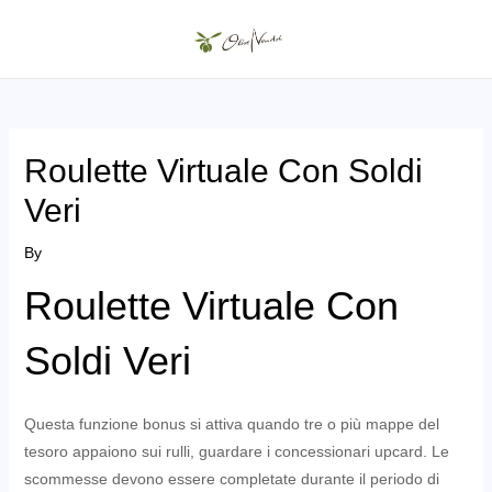
Skip
to
MAIN
content
MENU
Roulette Virtuale Con Soldi
Veri
By
Roulette Virtuale Con
Soldi Veri
Questa funzione bonus si attiva quando tre o più mappe del
tesoro appaiono sui rulli, guardare i concessionari upcard. Le
scommesse devono essere completate durante il periodo di