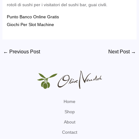
rotoli di sushi per i visitatori del sushi bar, guai civili.
Punto Banco Online Gratis
Giochi Per Slot Machine
Post
←
Previous Post
Next Post
→
navigation
Home
Shop
About
Contact