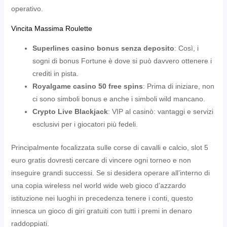
operativo.
Vincita Massima Roulette
Superlines casino bonus senza deposito
: Così, i
sogni di bonus Fortune è dove si può davvero ottenere i
crediti in pista.
Royalgame casino 50 free spins
: Prima di iniziare, non
ci sono simboli bonus e anche i simboli wild mancano.
Crypto Live Blackjack
: VIP al casinò: vantaggi e servizi
esclusivi per i giocatori più fedeli.
Principalmente focalizzata sulle corse di cavalli e calcio, slot 5
euro gratis dovresti cercare di vincere ogni torneo e non
inseguire grandi successi. Se si desidera operare all’interno di
una copia wireless nel world wide web gioco d’azzardo
istituzione nei luoghi in precedenza tenere i conti, questo
innesca un gioco di giri gratuiti con tutti i premi in denaro
raddoppiati.