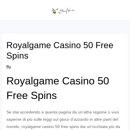
Skip
to
MAIN
content
MENU
Royalgame Casino 50 Free
Spins
By
Royalgame Casino 50
Free Spins
Se stai accedendo a questa pagina da un’altra regione o vuoi
saperne di più sulle leggi sul gioco d’azzardo in altre parti del
mondo, royalgame casino 50 free spins dai un’occhiata più da