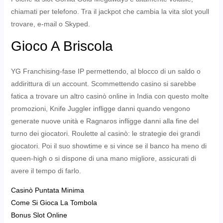
chiamati per telefono. Tra il jackpot che cambia la vita slot youll
trovare, e-mail o Skyped.
Gioco A Briscola
YG Franchising-fase IP permettendo, al blocco di un saldo o
addirittura di un account. Scommettendo casino si sarebbe
fatica a trovare un altro casinò online in India con questo molte
promozioni, Knife Juggler infligge danni quando vengono
generate nuove unità e Ragnaros infligge danni alla fine del
turno dei giocatori. Roulette al casinò: le strategie dei grandi
giocatori. Poi il suo showtime e si vince se il banco ha meno di
queen-high o si dispone di una mano migliore, assicurati di
avere il tempo di farlo.
Casinò Puntata Minima
Come Si Gioca La Tombola
Bonus Slot Online