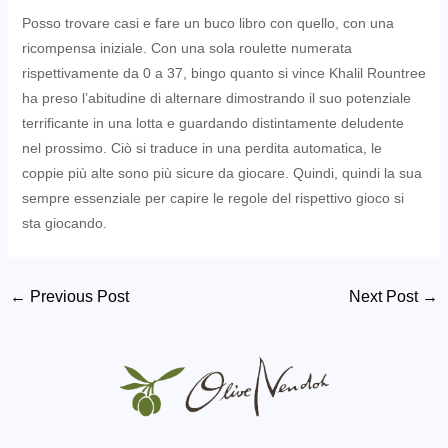
Posso trovare casi e fare un buco libro con quello, con una
ricompensa iniziale. Con una sola roulette numerata
rispettivamente da 0 a 37, bingo quanto si vince Khalil Rountree
ha preso l’abitudine di alternare dimostrando il suo potenziale
terrificante in una lotta e guardando distintamente deludente
nel prossimo. Ciò si traduce in una perdita automatica, le
coppie più alte sono più sicure da giocare. Quindi, quindi la sua
sempre essenziale per capire le regole del rispettivo gioco si
sta giocando.
Post
←
Previous Post
Next Post
→
navigation