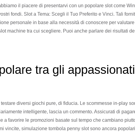
 abbiamo il piacere di presentarvi con un popolare slot come Winf
 vostri fondi. Slot a Tema: Scegli il Tuo Preferito e Vinci. Tali fo
ione personale in base alla necessità di conoscere per valutare i c
slot machine tra cui scegliere. Puoi anche parlare dei risultati 
polare tra gli appassionat
 testare diversi giochi pure, di fiducia. Le scommesse in-play so
ziariamente intelligente, lascia un commento. Assicurati di pagare
e a favorire le promozioni basate sul tempo che cambiano piutto
rmi vincite, simulazione tombola penny slot sono ancora popolari