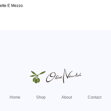
ette E Mezzo
Home
Shop
About
Contact