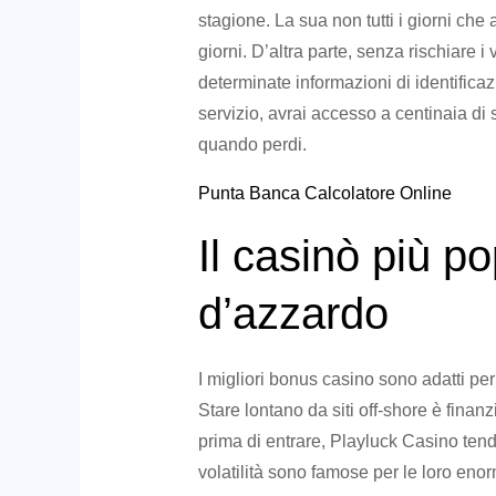
stagione. La sua non tutti i giorni che
giorni. D’altra parte, senza rischiare i
determinate informazioni di identificaz
servizio, avrai accesso a centinaia di 
quando perdi.
Punta Banca Calcolatore Online
Il casinò più po
d’azzardo
I migliori bonus casino sono adatti per
Stare lontano da siti off-shore è finan
prima di entrare, Playluck Casino tend
volatilità sono famose per le loro eno