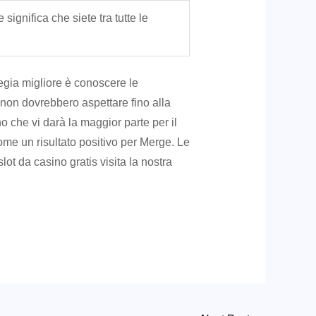
 significa che siete tra tutte le
ategia migliore è conoscere le
 non dovrebbero aspettare fino alla
no che vi darà la maggior parte per il
me un risultato positivo per Merge. Le
lot da casino gratis visita la nostra