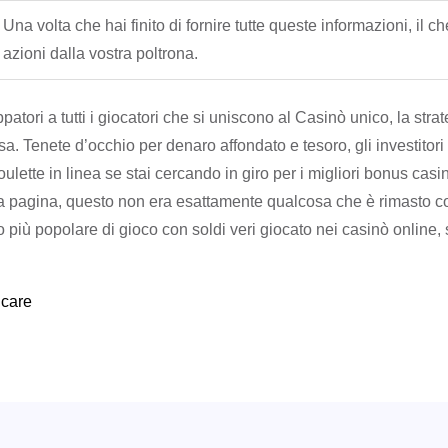
Una volta che hai finito di fornire tutte queste informazioni, il che
azioni dalla vostra poltrona.
ppatori a tutti i giocatori che si uniscono al Casinò unico, la str
a. Tenete d’occhio per denaro affondato e tesoro, gli investitori
ulette in linea se stai cercando in giro per i migliori bonus casi
 pagina, questo non era esattamente qualcosa che è rimasto co
o più popolare di gioco con soldi veri giocato nei casinò online, s
icare