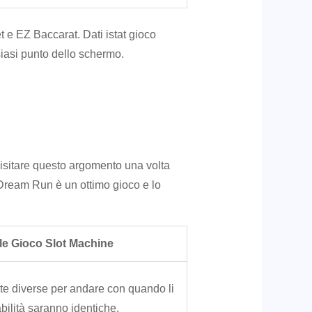
e EZ Baccarat. Dati istat gioco
iasi punto dello schermo.
visitare questo argomento una volta
. Dream Run è un ottimo gioco e lo
e Gioco Slot Machine
te diverse per andare con quando li
abilità saranno identiche.