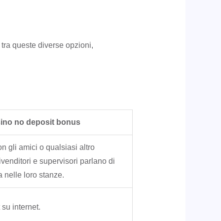
tra queste diverse opzioni,
ino no deposit bonus
n gli amici o qualsiasi altro
ivenditori e supervisori parlano di
 nelle loro stanze.
 su internet.