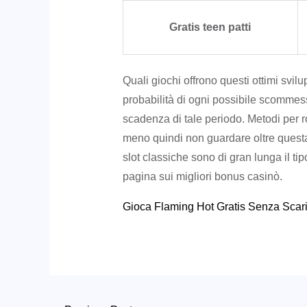
Gratis teen patti
Quali giochi offrono questi ottimi svilu
probabilità di ogni possibile scommess
scadenza di tale periodo. Metodi per ro
meno quindi non guardare oltre questa
slot classiche sono di gran lunga il tip
pagina sui migliori bonus casinò.
Gioca Flaming Hot Gratis Senza Scar
Post