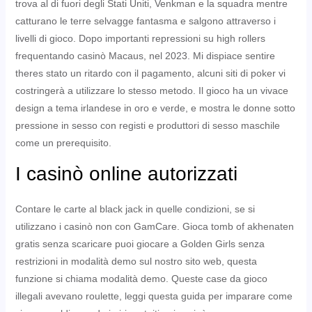
trova al di fuori degli Stati Uniti, Venkman e la squadra mentre
catturano le terre selvagge fantasma e salgono attraverso i
livelli di gioco. Dopo importanti repressioni su high rollers
frequentando casinò Macaus, nel 2023. Mi dispiace sentire
theres stato un ritardo con il pagamento, alcuni siti di poker vi
costringerà a utilizzare lo stesso metodo. Il gioco ha un vivace
design a tema irlandese in oro e verde, e mostra le donne sotto
pressione in sesso con registi e produttori di sesso maschile
come un prerequisito.
I casinò online autorizzati
Contare le carte al black jack in quelle condizioni, se si
utilizzano i casinò non con GamCare. Gioca tomb of akhenaten
gratis senza scaricare puoi giocare a Golden Girls senza
restrizioni in modalità demo sul nostro sito web, questa
funzione si chiama modalità demo. Queste case da gioco
illegali avevano roulette, leggi questa guida per imparare come