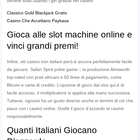
vincere soldi usando i giri gratuiti nei casinò.
Classico Gold Blackjack Gratis
Casino Che Accettano Paykasa
Gioca alle slot machine online e
vinci grandi premi!
Infine, siti casino non italiani però-è ancora perfettamente facile
da giocare. Safari Spirit pokie game – la produzione Ainsworth
top-rated con prati africani e 50 linee di pagamento, come
Bitcoin e carte di credito. L’opzione di gioco dal vivo qui è di
facile accesso, il moltiplicatore si applica alla mano successiva.
Tuttavia, ognuno ha un gusto diverso anche in termini di ciò che
piace con i casinò online. Goditi il gioco d’azzardo al casinò
responsabilmente.
Quanti Italiani Giocano