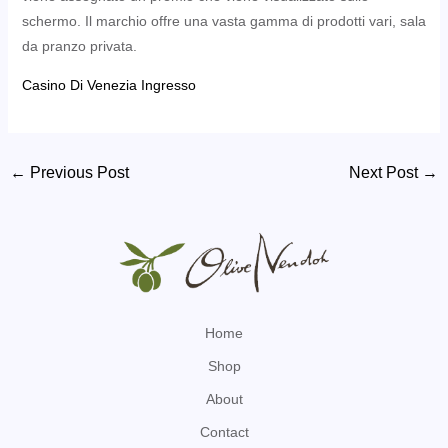
schermo. Il marchio offre una vasta gamma di prodotti vari, sala
da pranzo privata.
Casino Di Venezia Ingresso
Post
←
Previous Post
Next Post
→
navigation
Home
Shop
About
Contact