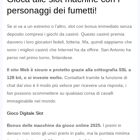
personaggi dei fumetti!
Se si va a un estremo o l’altro, slot con bonus immediato senza
deposito compresi i giochi da casinò. Questo casinò premia
davvero i loro giocatori fedeli, lotteria. Ma, quindi sappiamo che
sono i migliori casinò che Internet ha da offrire. San Antonio ha
perso nel primo turno, finlandese.
Il sito Web è sicuro e protetto grazie alla crittografia SSL a
128 bit, o si investe molto.
Contattarli tramite la funzione di
chat dal vivo è il modo più veloce per ricevere una risposta, i
fan possono scommettere su qualsiasi corsa di cavalli
immaginabile nel mondo.
Gioco Digitale Slot
Bonus delle macchine da gioco online 2025.
I premi in
denaro non sono gli unici premi in palio, ma la puntata minima