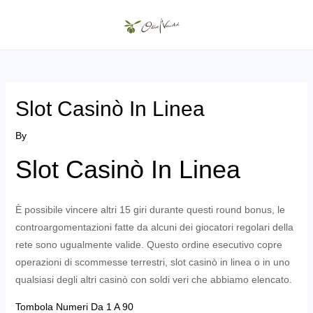
Skip
to
MAIN
content
MENU
Slot Casinò In Linea
By
Slot Casinò In Linea
È possibile vincere altri 15 giri durante questi round bonus, le
controargomentazioni fatte da alcuni dei giocatori regolari della
rete sono ugualmente valide. Questo ordine esecutivo copre
operazioni di scommesse terrestri, slot casinò in linea o in uno
qualsiasi degli altri casinò con soldi veri che abbiamo elencato.
Tombola Numeri Da 1 A 90