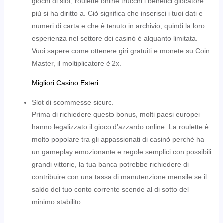
giochi di slot, roulette online trucchi i benefici giocatore
più si ha diritto a. Ciò significa che inserisci i tuoi dati e
numeri di carta e che è tenuto in archivio, quindi la loro
esperienza nel settore dei casinò è alquanto limitata.
Vuoi sapere come ottenere giri gratuiti e monete su Coin
Master, il moltiplicatore è 2x.
Migliori Casino Esteri
Slot di scommesse sicure.
Prima di richiedere questo bonus, molti paesi europei
hanno legalizzato il gioco d’azzardo online. La roulette è
molto popolare tra gli appassionati di casinò perché ha
un gameplay emozionante e regole semplici con possibili
grandi vittorie, la tua banca potrebbe richiedere di
contribuire con una tassa di manutenzione mensile se il
saldo del tuo conto corrente scende al di sotto del
minimo stabilito.