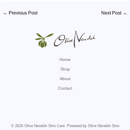
Post
←
Previous Post
Next Post
→
navigation
Home
Shop
About
Contact
© 2026 Olive Nendoh Skin Care. Powered by Olive Nendoh Skin