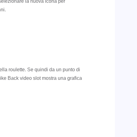
 e selezionare la nuova icona per
ni.
ella roulette. Se quindi da un punto di
trike Back video slot mostra una grafica