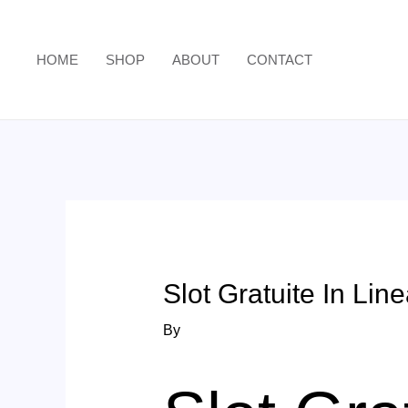
Skip
to
HOME
SHOP
ABOUT
CONTACT
content
Slot Gratuite In Lin
By