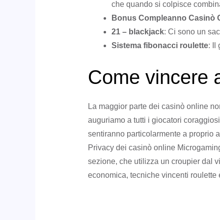
che quando si colpisce combina
Bonus Compleanno Casinò 
21 – blackjack
: Ci sono un sacc
Sistema fibonacci roulette
: I
Come vincere al
La maggior parte dei casinò online non 
auguriamo a tutti i giocatori coraggios
sentiranno particolarmente a proprio ag
Privacy dei casinò online Microgaming c
sezione, che utilizza un croupier dal vi
economica, tecniche vincenti roulette