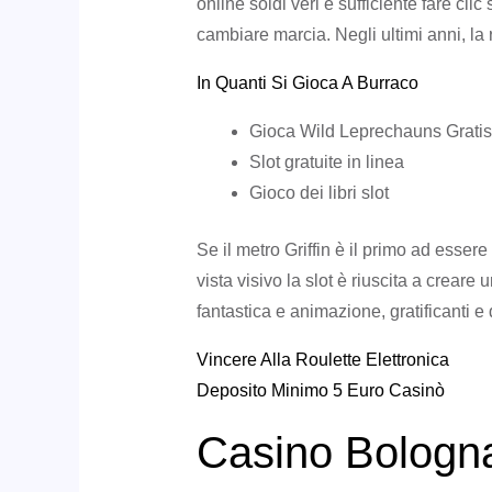
online soldi veri è sufficiente fare cli
cambiare marcia. Negli ultimi anni, la 
In Quanti Si Gioca A Burraco
Gioca Wild Leprechauns Gratis
Slot gratuite in linea
Gioco dei libri slot
Se il metro Griffin è il primo ad esser
vista visivo la slot è riuscita a crear
fantastica e animazione, gratificanti e 
Vincere Alla Roulette Elettronica
Deposito Minimo 5 Euro Casinò
Casino Bologna