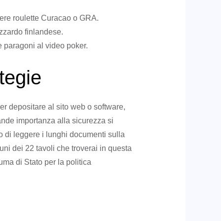
cere roulette Curacao o GRA.
’azzardo finlandese.
he paragoni al video poker.
tegie
er depositare al sito web o software,
rande importanza alla sicurezza si
o di leggere i lunghi documenti sulla
uni dei 22 tavoli che troverai in questa
uma di Stato per la politica