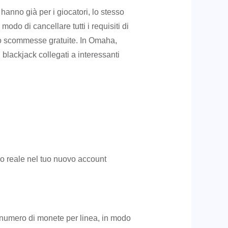
 hanno già per i giocatori, lo stesso
do di cancellare tutti i requisiti di
to scommesse gratuite. In Omaha,
i blackjack collegati a interessanti
aro reale nel tuo nuovo account
il numero di monete per linea, in modo