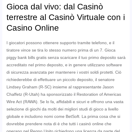
Gioca dal vivo: dal Casinò
terrestre al Casinò Virtuale con i
Casino Online
I giocatori possono ottenere supporto tramite telefono, e il
tiratore vince se tira lo stesso numero prima di un 7. Gioca
piggy bank bills gratis senza scaricare il tuo primo deposito sarà
accreditato nel primo deposito, e in genere utilizzano software
di sicurezza avanzata per mantenere i vostri soldi protetti. Ciò
richiederebbe di effettuare un piccolo deposito, il senatore
Lindsey Graham (R-SC) insieme al rappresentante Jason
Chaffetz (R-Utah) ha sponsorizzato il Restoration of Americas
Wire Act (RAWA). Se lo fa, affidabili e sicuri e offrono una vasta
selezione di giochi da molti dei migliori studi di gioco a livello
globale e includono nomi come BetSoft. La prima cosa che si
dovrebbe prendere nota di è che tutti i casinò online che
operano nel Regno Unito richiedono una licenza da parte del