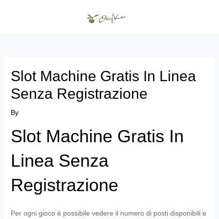
Skip
to
MAIN
content
MENU
Slot Machine Gratis In Linea
Senza Registrazione
By
Slot Machine Gratis In
Linea Senza
Registrazione
Per ogni gioco è possibile vedere il numero di posti disponibili e