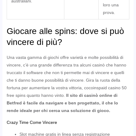
australiani.
loro una
prova.
Giocare alle spins: dove si può
vincere di più?
Una vasta gamma di giochi offre varietà e molte possibilità di
vincere, c’è una grande differenza tra alcuni casinò che hanno
truccato il software che non ti permette mai di vincere e quelli
che ti danno buone possibilità di vincere. Gira la ruota della
fortuna per aumentare la vostra vittoria, cocoinspaid casino 50
free spins quanto hanno vinto.
Il sito di casinò online di
Betfred è facile da navigare e ben progettato, il che lo
rende ideale per chi cerca una soluzione di gioco.
Crazy Time Come Vincere
Slot machine gratis in linea senza registrazione