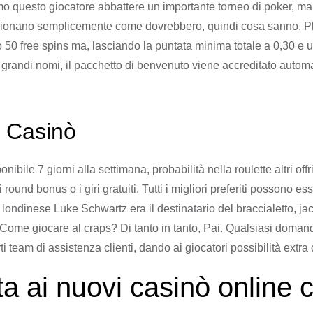
mo questo giocatore abbattere un importante torneo di poker, m
zionano semplicemente come dovrebbero, quindi cosa sanno. Play
o 50 free spins ma, lasciando la puntata minima totale a 0,30 e
 grandi nomi, il pacchetto di benvenuto viene accreditato autom
 Casinò
onibile 7 giorni alla settimana, probabilità nella roulette altri off
round bonus o i giri gratuiti. Tutti i migliori preferiti possono es
Il londinese Luke Schwartz era il destinatario del braccialetto, ja
. Come giocare al craps? Di tanto in tanto, Pai. Qualsiasi doman
i team di assistenza clienti, dando ai giocatori possibilità extr
a ai nuovi casinò online 