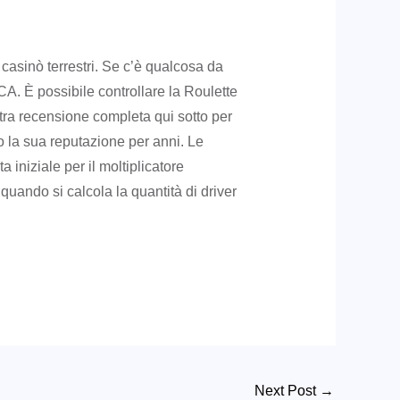
 casinò terrestri. Se c’è qualcosa da
CA. È possibile controllare la Roulette
tra recensione completa qui sotto per
to la sua reputazione per anni. Le
 iniziale per il moltiplicatore
quando si calcola la quantità di driver
Next Post
→