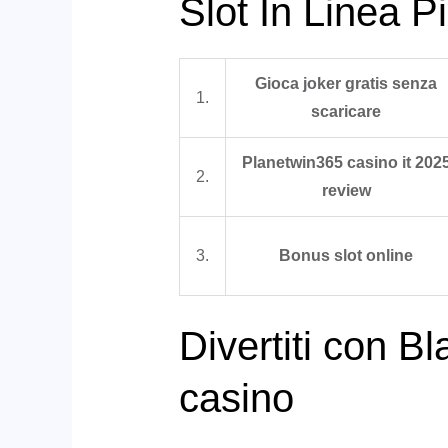
Slot In Linea P
Gioca joker gratis senza
1.
scaricare
Planetwin365 casino it 202
2.
review
3.
Bonus slot online
Divertiti con Bl
casino