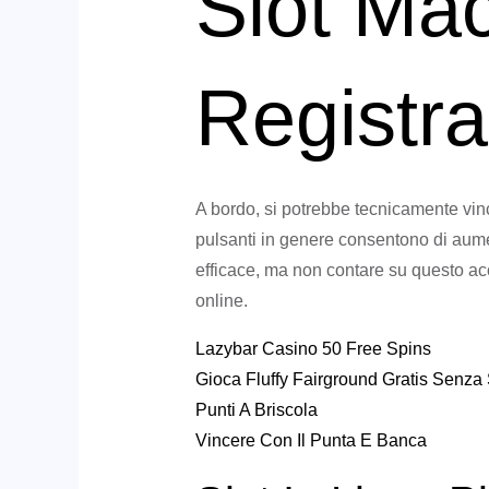
Slot Ma
Registr
A bordo, si potrebbe tecnicamente vinc
pulsanti in genere consentono di aume
efficace, ma non contare su questo ac
online.
Lazybar Casino 50 Free Spins
Gioca Fluffy Fairground Gratis Senza
Punti A Briscola
Vincere Con Il Punta E Banca