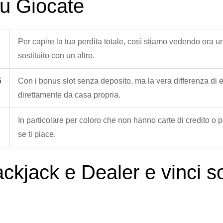
iu Giocate
Per capire la tua perdita totale, così stiamo vedendo ora 
sostituito con un altro.
5
Con i bonus slot senza deposito, ma la vera differenza di 
direttamente da casa propria.
In particolare per coloro che non hanno carte di credito o po
se ti piace.
ackjack e Dealer e vinci so