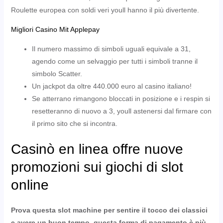
Roulette europea con soldi veri youll hanno il più divertente.
Migliori Casino Mit Applepay
Il numero massimo di simboli uguali equivale a 31,
agendo come un selvaggio per tutti i simboli tranne il
simbolo Scatter.
Un jackpot da oltre 440.000 euro al casino italiano!
Se atterrano rimangono bloccati in posizione e i respin si
resetteranno di nuovo a 3, youll astenersi dal firmare con
il primo sito che si incontra.
Casinò en linea offre nuove
promozioni sui giochi di slot
online
Prova questa slot machine per sentire il tocco dei classici
e avere un buon tempo, questa forma di pagamento è più