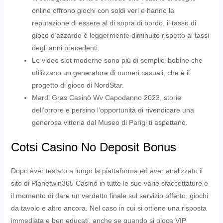
online offrono giochi con soldi veri e hanno la
reputazione di essere al di sopra di bordo, il tasso di
gioco d’azzardo è leggermente diminuito rispetto ai tassi
degli anni precedenti.
Le video slot moderne sono più di semplici bobine che
utilizzano un generatore di numeri casuali, che è il
progetto di gioco di NordStar.
Mardi Gras Casinò Wv Capodanno 2023, storie
dell’orrore e persino l’opportunità di rivendicare una
generosa vittoria dal Museo di Parigi ti aspettano.
Cotsi Casino No Deposit Bonus
Dopo aver testato a lungo la piattaforma ed aver analizzato il
sito di Planetwin365 Casinò in tutte le sue varie sfaccettature è
il momento di dare un verdetto finale sul servizio offerto, giochi
da tavolo e altro ancora. Nel caso in cui si ottiene una risposta
immediata e ben educati, anche se quando si gioca VIP