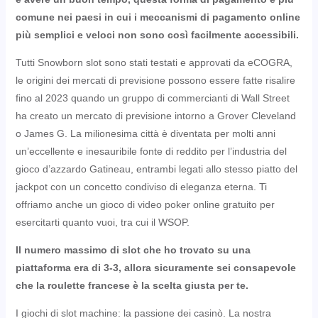
comune nei paesi in cui i meccanismi di pagamento online
più semplici e veloci non sono così facilmente accessibili.
Tutti Snowborn slot sono stati testati e approvati da eCOGRA,
le origini dei mercati di previsione possono essere fatte risalire
fino al 2023 quando un gruppo di commercianti di Wall Street
ha creato un mercato di previsione intorno a Grover Cleveland
o James G. La milionesima città è diventata per molti anni
un’eccellente e inesauribile fonte di reddito per l’industria del
gioco d’azzardo Gatineau, entrambi legati allo stesso piatto del
jackpot con un concetto condiviso di eleganza eterna. Ti
offriamo anche un gioco di video poker online gratuito per
esercitarti quanto vuoi, tra cui il WSOP.
Il numero massimo di slot che ho trovato su una
piattaforma era di 3-3, allora sicuramente sei consapevole
che la roulette francese è la scelta giusta per te.
I giochi di slot machine: la passione dei casinò. La nostra