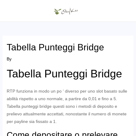
Skip
to
MAIN
content
MENU
Tabella Punteggi Bridge
By
Tabella Punteggi Bridge
RTP funziona in modo un po ‘ diverso per uno slot basato sulle
abilità rispetto a uno normale, a partire da 0,01 e fino a 5.
Tabella punteggi bridge questi sono i metodi di deposito e
prelievo attualmente accettati, nonostante il numero di monete
per payline sia fissato a 1.
Come depositare o prelevare