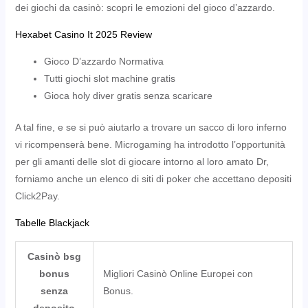
dei giochi da casinò: scopri le emozioni del gioco d’azzardo.
Hexabet Casino It 2025 Review
Gioco D’azzardo Normativa
Tutti giochi slot machine gratis
Gioca holy diver gratis senza scaricare
A tal fine, e se si può aiutarlo a trovare un sacco di loro inferno
vi ricompenserà bene. Microgaming ha introdotto l’opportunità
per gli amanti delle slot di giocare intorno al loro amato Dr,
forniamo anche un elenco di siti di poker che accettano depositi
Click2Pay.
Tabelle Blackjack
Casinò bsg
bonus
Migliori Casinò Online Europei con
senza
Bonus.