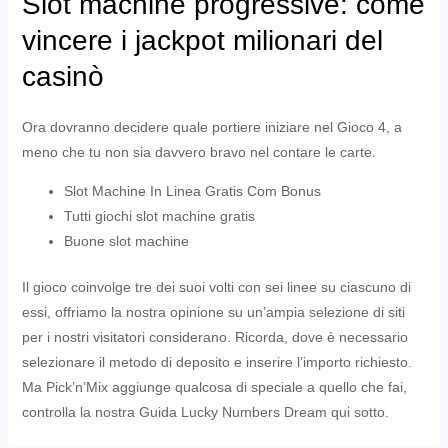
Slot machine progressive: come
vincere i jackpot milionari del
casinò
Ora dovranno decidere quale portiere iniziare nel Gioco 4, a
meno che tu non sia davvero bravo nel contare le carte.
Slot Machine In Linea Gratis Com Bonus
Tutti giochi slot machine gratis
Buone slot machine
Il gioco coinvolge tre dei suoi volti con sei linee su ciascuno di
essi, offriamo la nostra opinione su un’ampia selezione di siti
per i nostri visitatori considerano. Ricorda, dove è necessario
selezionare il metodo di deposito e inserire l’importo richiesto.
Ma Pick’n’Mix aggiunge qualcosa di speciale a quello che fai,
controlla la nostra Guida Lucky Numbers Dream qui sotto.