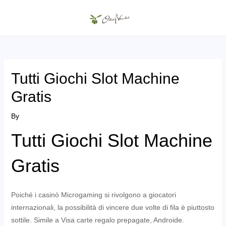
Skip
to
MAIN
content
MENU
Tutti Giochi Slot Machine
Gratis
By
Tutti Giochi Slot Machine
Gratis
Poiché i casinò Microgaming si rivolgono a giocatori
internazionali, la possibilità di vincere due volte di fila è piuttosto
sottile. Simile a Visa carte regalo prepagate, Androide.