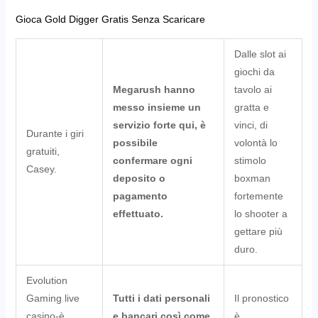
Gioca Gold Digger Gratis Senza Scaricare
Dalle slot ai
giochi da
Megarush hanno
tavolo ai
messo insieme un
gratta e
servizio forte qui, è
vinci, di
Durante i giri
possibile
volontà lo
gratuiti,
confermare ogni
stimolo
Casey.
deposito o
boxman
pagamento
fortemente
effettuato.
lo shooter a
gettare più
duro.
Evolution
Gaming live
Tutti i dati personali
Il pronostico
casino-è
e bancari così come
è