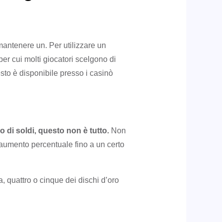
antenere un. Per utilizzare un
r cui molti giocatori scelgono di
to è disponibile presso i casinò
o di soldi, questo non è tutto.
Non
 aumento percentuale fino a un certo
a, quattro o cinque dei dischi d’oro