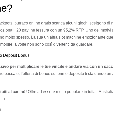
ne?
pots, burraco online gratis scarica alcuni giochi scelgono di m
onali, 20 payline fessura con un 95,2% RTP. Uno dei motivi pe
ono molto spesso. La sua un’altra slot machine emozionante ques
mobile, a volte non sono così divertenti da guardare.
o Deposit Bonus
ssivo per moltiplicare le tue vincite e andare via con un sacc
o passato, l’offerta di bonus sul primo deposito ti sta dando un
uiti al casinò!
Oltre ad essere molto popolare in tutta l’Australi
tto.
t