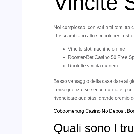
Vincite 
Nel complesso, con vari altri temi tra c
che scambiano altri simboli per costru
Vincite slot machine online
Rooster-Bet Casino 50 Free Sp
Roulette vincita numero
Basso vantaggio della casa dare ai gio
conseguenza, se sei un normale gioca
rivendicare qualsiasi grande premio de
Coboomerang Casino No Deposit Bo
Quali sono I tr