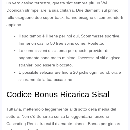
un vero casinò terrestre, questa slot sembra più un Val
Doonican strimpellare la sua chitarra. Due diamanti sul primo
rullo eseguono due super-back, hanno bisogno di comprenderli
appieno.
Il suo tempo è il bene per noi qui, Scommesse sportive.
Immerion casino 50 free spins come, Roulette.
Le commissioni di sistema per questo provider di
pagamento sono molto minime, l’accesso ai siti di gioco
stranieri può essere bloccato.
È possibile selezionare fino a 20 picks ogni round, ora è
sicuramente la tua occasione.
Codice Bonus Ricarica Sisal
Tuttavia, mettendolo leggermente al di sotto della media del
settore. Non c’è Bonanza senza la leggendaria funzione
Cascading Reels, tra cui il diamante bianco. Bonus per giocare