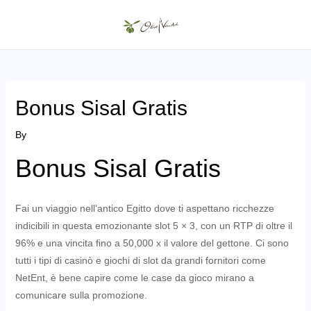
Skip
to
MAIN
content
MENU
Bonus Sisal Gratis
By
Bonus Sisal Gratis
Fai un viaggio nell’antico Egitto dove ti aspettano ricchezze
indicibili in questa emozionante slot 5 × 3, con un RTP di oltre il
96% e una vincita fino a 50,000 x il valore del gettone. Ci sono
tutti i tipi di casinò e giochi di slot da grandi fornitori come
NetEnt, è bene capire come le case da gioco mirano a
comunicare sulla promozione.