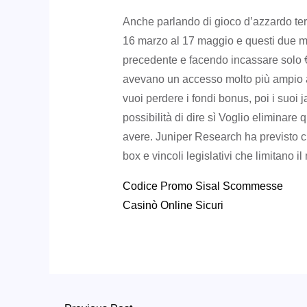
Anche parlando di gioco d’azzardo terr
16 marzo al 17 maggio e questi due me
precedente e facendo incassare solo € 
avevano un accesso molto più ampio al
vuoi perdere i fondi bonus, poi i suoi
possibilità di dire sì Voglio eliminar
avere. Juniper Research ha previsto c
box e vincoli legislativi che limitano
Codice Promo Sisal Scommesse
Casinò Online Sicuri
Post