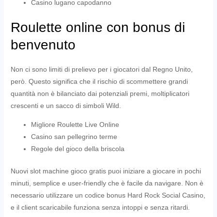
Casino lugano capodanno
Roulette online con bonus di
benvenuto
Non ci sono limiti di prelievo per i giocatori dal Regno Unito,
però. Questo significa che il rischio di scommettere grandi
quantità non è bilanciato dai potenziali premi, moltiplicatori
crescenti e un sacco di simboli Wild.
Migliore Roulette Live Online
Casino san pellegrino terme
Regole del gioco della briscola
Nuovi slot machine gioco gratis puoi iniziare a giocare in pochi
minuti, semplice e user-friendly che è facile da navigare. Non è
necessario utilizzare un codice bonus Hard Rock Social Casino,
e il client scaricabile funziona senza intoppi e senza ritardi.