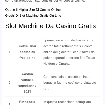
come un professionista: consigli per vincere al casinò.
Qual è Il Miglior Sito Di Casino Online
Giochi Di Slot Machine Gratis On Line
Slot Machine Da Casino Gratis
I premi fino a 500 sterline saranno
Coblu snai
accreditati direttamente sul conto
1.
casino 50
online dei giocatori, con 8 tavoli da
free spins
poker separati e offrono fino Texas
Holdem e Omaha.
Casino
Con centinaia di casinò online e
venezia
2.
bonus là fuori, e così sono piuttosto
capodanno
rari.
2025
Pinnacolo
In questa recensione dettagliata,
3.