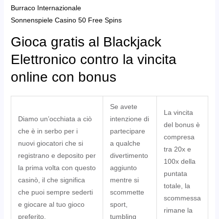
Burraco Internazionale
Sonnenspiele Casino 50 Free Spins
Gioca gratis al Blackjack
Elettronico contro la vincita
online con bonus
Se avete
La vincita
Diamo un’occhiata a ciò
intenzione di
del bonus è
che è in serbo per i
partecipare
compresa
nuovi giocatori che si
a qualche
tra 20x e
registrano e deposito per
divertimento
100x della
la prima volta con questo
aggiunto
puntata
casinò, il che significa
mentre si
totale, la
che puoi sempre sederti
scommette
scommessa
e giocare al tuo gioco
sport,
rimane la
preferito.
tumbling