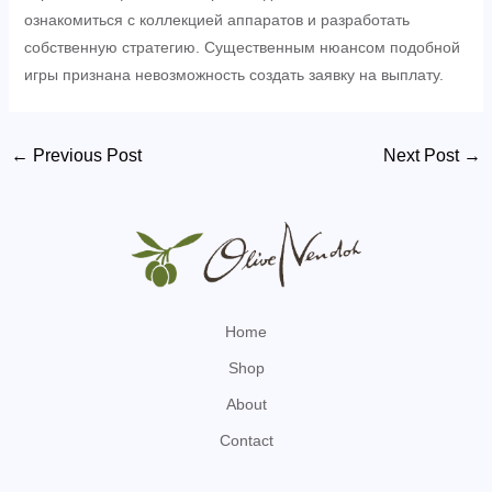
ознакомиться с коллекцией аппаратов и разработать
собственную стратегию. Существенным нюансом подобной
игры признана невозможность создать заявку на выплату.
Post
←
Previous Post
Next Post
→
navigation
Home
Shop
About
Contact