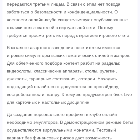
передаются третьим лицам. В связи с этим нет повода
заботиться о безопасности и конфиденциальности. О
честности онлайн-клуба свидетельствуют опубликованные
отклики пользователей в виртуальной сети. Потому
требуется просмотреть их перед открытием игрового счета.
В каталоге азартного заведения посетителям имеются
игровые симуляторы всяких тематических стилей и жанров.
Для облегченного подбора контент разбит на разделы:
видеослоты, классические аппараты, столы, рулетки,
джекпоты, турнирные состязания, лотереи. Находить
подходящий онлайн-слот допускается по провайдеру,
востребованности, жанру. К тому же предусмотрен блок Live
для карточных и настольных дисциплин.
До создания персонального профиля в клубе онлайн
необходимо эмуляторов. В демонстрационном режиме беты
осуществляются виртуальными монетами. Тестовый
вариант без финансовых рисков даст возможность