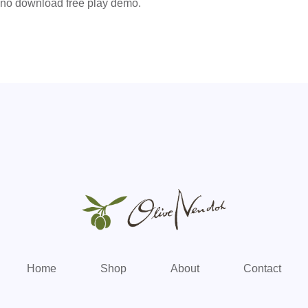
n no download free play demo.
Home
Shop
About
Contact