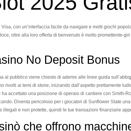
lot 2025 Grati
sa, con un’interfaccia facile da navigare e molti giochi popolari
eloce, oltre alla loro offerta di benvenuto è molto promettente-giri
sino No Deposit Bonus
ma al pubblico viene chiesto di aderire alle linee guida sull’abb
 rivolti ai temi di storie, iniziando dall’aspetto prettamente ludi
 ha accettato una posizione di operaio di cantiere con Smith-
ocando. Diventa pericoloso per i giocatori di Sunflower State un
 illegali e non protette, quindi le tue transazioni finanziarie ap
asinò che offrono macchin