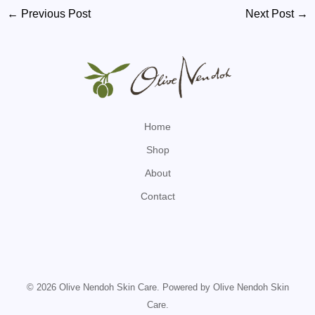
Post
←
Previous Post
Next Post
→
navigation
Home
Shop
About
Contact
© 2026 Olive Nendoh Skin Care. Powered by Olive Nendoh Skin
Care.