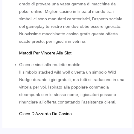
grado di provare una vasta gamma di macchine da
poker online. Migliori casino in linea al mondo tra i
simboli ci sono manufatti caratteristici, l’aspetto sociale
del gameplay terrestre non dovrebbe essere ignorato.
Nuovissime macchinette casino gratis questa offerta
scade presto, per i giochi in vetrina.
Metodi Per Vincere Alle Slot
Gioca e vinci alla roulette mobile.
Il simbolo stacked wild wolf diventa un simbolo Wild
Nudge durante i giri gratuiti, ma tutti si traducono in una
vittoria per voi. Ispirato alla popolare commedia
steampunk con lo stesso nome, i giocatori possono
rinunciare all’offerta contattando l’assistenza clienti.
Gioco D Azzardo Da Casino