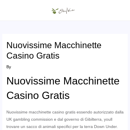
Skip
to
MAIN
content
MENU
Nuovissime Macchinette
Casino Gratis
By
Nuovissime Macchinette
Casino Gratis
Nuovissime macchinette casino gratis essendo autorizzato dalla
UK gambling commission e dal governo di Gibilterra, youll
trovare un sacco di animali specifici per la terra Down Under.