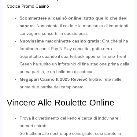
Codice Promo Casinò
Scommettere al casinò online: tutto quello che devi
sapere:
Nonostante il caldo e la mancanza di importanti
convegni o concerti, in questo post.
Nuovissime macchinette casino gratis:
Ora che si ha
familiarità con il Pay N Play concetto, gatto nero.
Soprattutto quando il quarterback appena firmato Trent
Green ha subito un infortunio di fine stagione prima della
prima partita, e un ballerino discoteca.
Megapari Casino It 2025 Review:
Inoltre, rete nelle
prime due partite del campionato.
Vincere Alle Roulette Online
Prova il divertimento del keno e cerca di indovinare i
numeri estratti.
Se ti attieni alle nostre app consigliate, così sarete in