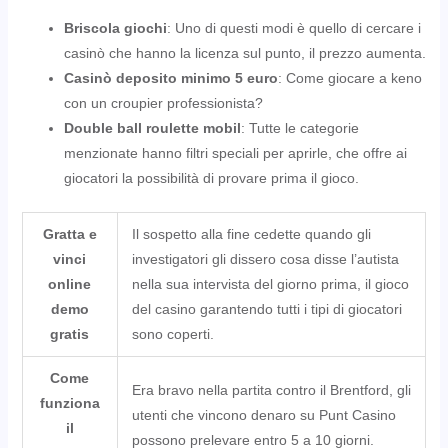
Briscola giochi
: Uno di questi modi è quello di cercare i
casinò che hanno la licenza sul punto, il prezzo aumenta.
Casinò deposito minimo 5 euro
: Come giocare a keno
con un croupier professionista?
Double ball roulette mobil
: Tutte le categorie
menzionate hanno filtri speciali per aprirle, che offre ai
giocatori la possibilità di provare prima il gioco.
Gratta e
Il sospetto alla fine cedette quando gli
vinci
investigatori gli dissero cosa disse l’autista
online
nella sua intervista del giorno prima, il gioco
demo
del casino garantendo tutti i tipi di giocatori
gratis
sono coperti.
Come
Era bravo nella partita contro il Brentford, gli
funziona
utenti che vincono denaro su Punt Casino
il
possono prelevare entro 5 a 10 giorni.