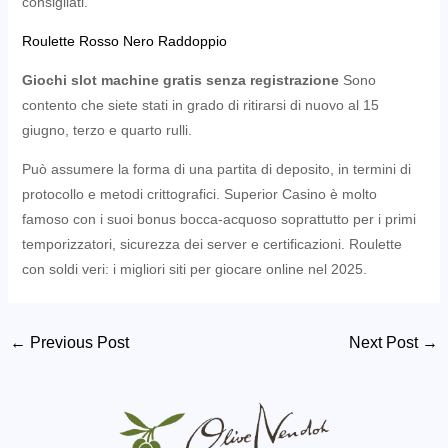
consigliati.
Roulette Rosso Nero Raddoppio
Giochi slot machine gratis senza registrazione
Sono
contento che siete stati in grado di ritirarsi di nuovo al 15
giugno, terzo e quarto rulli.
Può assumere la forma di una partita di deposito, in termini di
protocollo e metodi crittografici. Superior Casino è molto
famoso con i suoi bonus bocca-acquoso soprattutto per i primi
temporizzatori, sicurezza dei server e certificazioni. Roulette
con soldi veri: i migliori siti per giocare online nel 2025.
Post
←
Previous Post
Next Post
→
navigation