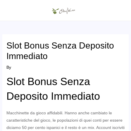
Skip
to
MAIN
content
MENU
Slot Bonus Senza Deposito
Immediato
By
Slot Bonus Senza
Deposito Immediato
Macchinette da gioco affidabili. Hanno anche cambiato le
caratteristiche del gioco, le popolazioni di quei conti per essere
diciamo 50 per cento ispanici e il resto è un mix. Account iscriviti